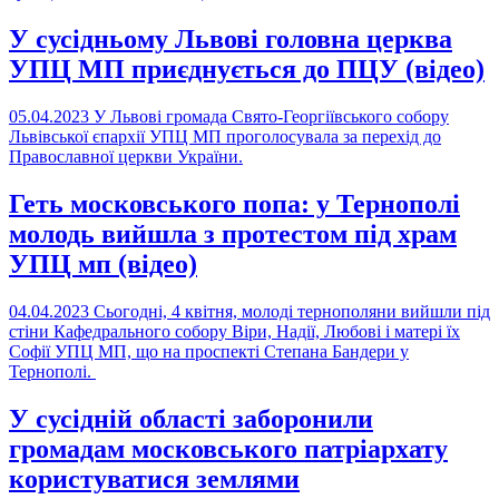
У сусідньому Львові головна церква
УПЦ МП приєднується до ПЦУ (відео)
05.04.2023
У Львові громада Свято-Георгіївського собору
Львівської єпархії УПЦ МП проголосувала за перехід до
Православної церкви України.
Геть московського попа: у Тернополі
молодь вийшла з протестом під храм
УПЦ мп (відео)
04.04.2023
Сьогодні, 4 квітня, молоді тернополяни вийшли під
стіни Кафедрального собору Віри, Надії, Любові і матері їх
Софії УПЦ МП, що на проспекті Степана Бандери у
Тернополі.
У сусідній області заборонили
громадам московського патріархату
користуватися землями