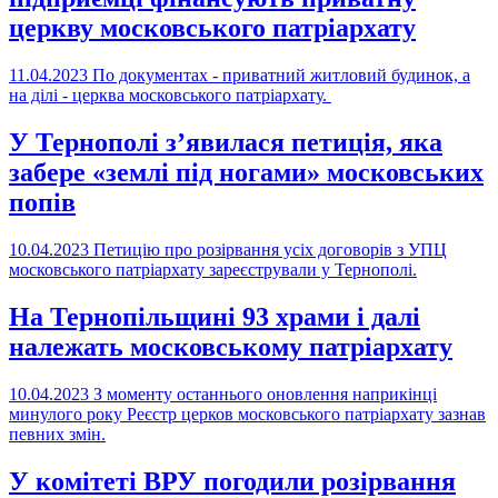
церкву московського патріархату
11.04.2023
По документах - приватний житловий будинок, а
на ділі - церква московського патріархату.
У Тернополі з’явилася петиція, яка
забере «землі під ногами» московських
попів
10.04.2023
Петицію про розірвання усіх договорів з УПЦ
московського патріархату зареєстрували у Тернополі.
На Тернопільщині 93 храми і далі
належать московському патріархату
10.04.2023
З моменту останнього оновлення наприкінці
минулого року Реєстр церков московського патріархату зазнав
певних змін.
У комітеті ВРУ погодили розірвання