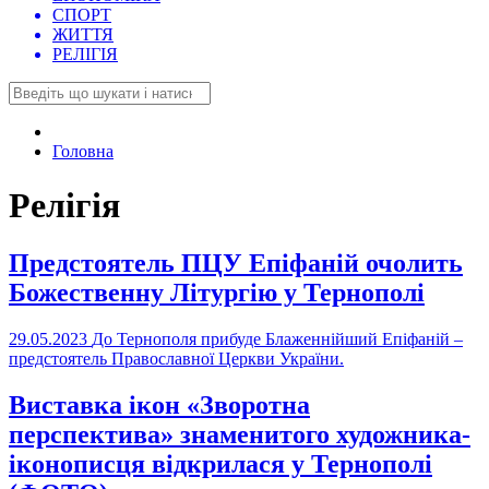
СПОРТ
ЖИТТЯ
РЕЛІГІЯ
Головна
Релігія
Предстоятель ПЦУ Епіфаній очолить
Божественну Літургію у Тернополі
29.05.2023
До Тернополя прибуде Блаженнійший Епіфаній –
предстоятель Православної Церкви України.
Виставка ікон «Зворотна
перспектива» знаменитого художника-
іконописця відкрилася у Тернополі