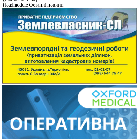
{loadmodule Останні новини}