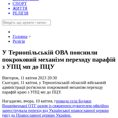
СПОРТ
ЖИТТЯ
РЕЛІГІЯ
Головна
>
Релігія
У Тернопільській ОВА пояснили
покроковий механізм переходу парафій
з УПЦ мп до ПЦУ
Вівторок, 11 квітня 2023 20:30
Сьогодні, 11 квітня, у Тернопільській обласній військовій
адміністрації роз'яснили покроковий механізм переходу
парафій краю з УПЦ мп до ПЦУ.
Нагадаємо, вчора, 10 квітня, г
ромада села Бодаки
Вишнівецької ОТГ разом із священнослужителем офіційно
зареєструвала перехід від Української православної церкви
(мп) до Православної церкви України.