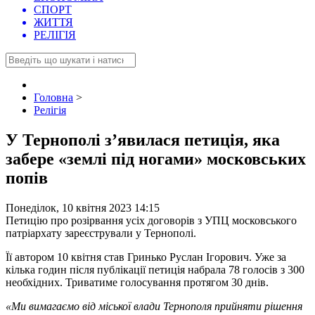
СПОРТ
ЖИТТЯ
РЕЛІГІЯ
Головна
>
Релігія
У Тернополі з’явилася петиція, яка
забере «землі під ногами» московських
попів
Понеділок, 10 квітня 2023 14:15
Петицію про розірвання усіх договорів з УПЦ московського
патріархату зареєстрували у Тернополі.
Її автором 10 квітня став Гринько Руслан Ігорович. Уже за
кілька годин після публікації петиція набрала 78 голосів з 300
необхідних. Триватиме голосування протягом 30 днів.
«Ми вимагаємо від міської влади Тернополя прийняти рішення