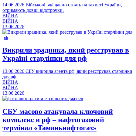
14.06.2026
Військові, які давно стоять на захисті України,
отримають довші відстрочки.
ВІЙНА
ВІЙНА
13.06.2026
Викрили зрадника, який реєстрував в
Україні старлінки для рф
13.06.2026
СБУ викрила агента рф, який реєстрував старлінки
для рф.
ВІЙНА
ВІЙНА
13.06.2026
СБУ масово атакувала ключовий
комплекс в рф – нафтогазовий
термінал «Таманьнафтогаз»