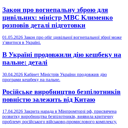
Закон про вогнепальну зброю для
цивільних: міністр МВС Клименко
розповів деталі підготовки
01.05.2026
Закон про обіг цивільної вогнепальної зброї може
з’явитися в Україні.
В Україні продовжили дію кешбеку на
пальне: деталі
30.04.2026
Кабінет Міністрів України продовжив дію
програми кешбеку на пальне.
Російське виробництво безпілотників
повністю залежить від Китаю
17.04.2026
Закрита нарада в Мінпромторзі рф, присвячена
розвитку виробництва безпілотників, виявила критичну
проблему російського військово-промислового комплексу.