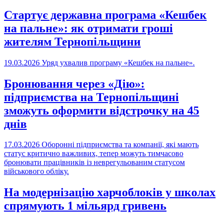
Стартує державна програма «Кешбек
на пальне»: як отримати гроші
жителям Тернопільщини
19.03.2026
Уряд ухвалив програму «Кешбек на пальне».
Бронювання через «Дію»:
підприємства на Тернопільщині
зможуть оформити відстрочку на 45
днів
17.03.2026
Оборонні підприємства та компанії, які мають
статус критично важливих, тепер можуть тимчасово
бронювати працівників із неврегульованим статусом
військового обліку.
На модернізацію харчоблоків у школах
спрямують 1 мільярд гривень