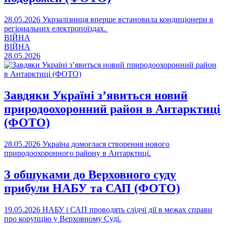
28.05.2026
Укрзалізниця вперше встановила кондиціонери в
регіональних електропоїздах.
ВІЙНА
ВІЙНА
28.05.2026
Завдяки Україні з’явиться новий
природоохоронний район в Антарктиці
(ФОТО)
28.05.2026
Україна домоглася створення нового
природоохоронного району в Антарктиці.
З обшуками до Верховного суду
прибули НАБУ та САП (ФОТО)
19.05.2026
НАБУ і САП проводять слідчі дії в межах справи
про корупцію у Верховному Суді.