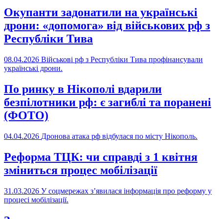
Окупанти задонатили на українські
дрони: «допомога» від військових рф з
Республіки Тива
08.04.2026
Військові рф з Республіки Тива профінансували
українські дрони.
По ринку в Нікополі вдарили
безпілотники рф: є загиблі та поранені
(ФОТО)
04.04.2026
Дронова атака рф відбулася по місту Нікополь.
Реформа ТЦК: чи справді з 1 квітня
зміниться процес мобілізації
31.03.2026
У соцмережах з’явилася інформація про реформу у
процесі мобілізації.