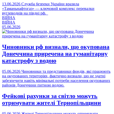
13.06.2026
Служба безпеки України вразила
«Таманьнафтогаз» — ключовий комплекс перевалки
вуглеводнів на півдні рф.
ВІЙНА
ВІЙНА
05.06.2026
Чиновники рф визнали, що окупована
Донеччина приречена на гуманітарну
катастрофу з водою
05.06.2026
Чиновники та представники фондів, які працюють
на окупованих територіях, фактично визнали, що не здатні
забезпечити навіть мінімальні потреби населення окупованих
районів Донеччини питною водою.
Фейкові рахунки за світло можуть
отримувати жителі Тернопільщини
05.06.2026
Жителі Тернопільщини можуть отримувати