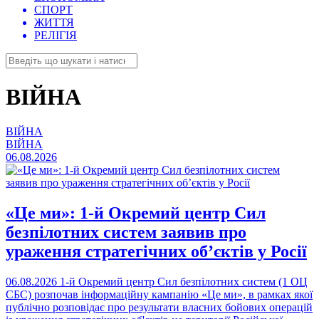
СПОРТ
ЖИТТЯ
РЕЛІГІЯ
ВІЙНА
ВІЙНА
ВІЙНА
06.08.2026
«Це ми»: 1-й Окремий центр Сил
безпілотних систем заявив про
ураження стратегічних об’єктів у Росії
06.08.2026
1-й Окремий центр Сил безпілотних систем (1 ОЦ
СБС) розпочав інформаційну кампанію «Це ми», в рамках якої
публічно розповідає про результати власних бойових операцій