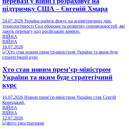
перевазі у війні і розраховує на
підтримку США – Євгеній Хмара
24.07.2026
Україна робить фокус на асиметричних діях,
технологічності Сил оборони та розвитку спроможностей, які
дають перевагу над російською армією.
ВІЙНА
ВІЙНА
16.07.2026
Хто став новим прем’єр-міністром
України та яким буде стратегічний
курс
16.07.2026
Новим прем’єр-міністром України став Сергій
Корецький.
ВІЙНА
ВІЙНА
12.07.2026