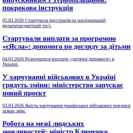
покрокова інструкція
05.03.2026
Стартувала реєстрація на національний
мультипредметний тест.
Стартували виплати за програмою
«єЯсла»: допомога по догляду за дітьми
04.03.2026
Розпочалися виплати «дитячої допомоги» в
Україні.
У харчуванні військових в Україні
грядуть зміни: міністерство запускає
новий проєкт
03.03.2026
Якість харчування українських військових невдовзі
зазнає змін.
Робота на межі людських
можливостей: міністр Клименко