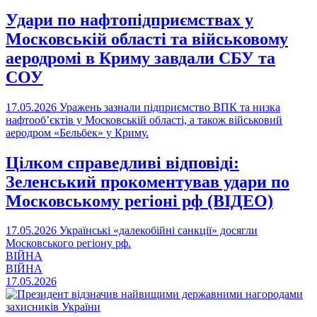
Удари по нафтопідприємствах у
Московській області та військовому
аеродромі в Криму завдали СБУ та
СОУ
17.05.2026
Уражень зазнали підприємство ВПК та низка
нафтооб’єктів у Московській області, а також військовий
аеродром «Бельбек» у Криму.
Цілком справедливі відповіді:
Зеленський прокоментував удари по
Московському регіоні рф (ВІДЕО)
17.05.2026
Українські «далекобійні санкції» досягли
Московського регіону рф.
ВІЙНА
ВІЙНА
17.05.2026