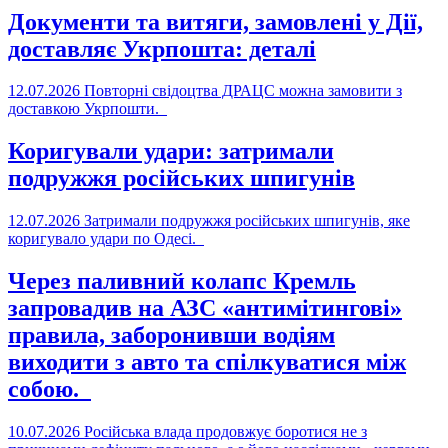
Документи та витяги, замовлені у Дії,
доставляє Укрпошта: деталі
12.07.2026
Повторні свідоцтва ДРАЦС можна замовити з
доставкою Укрпошти.
Коригували удари: затримали
подружжя російських шпигунів
12.07.2026
Затримали подружжя російських шпигунів, яке
коригувало удари по Одесі.
Через паливний колапс Кремль
запровадив на АЗС «антимітингові»
правила, заборонивши водіям
виходити з авто та спілкуватися між
собою.
10.07.2026
Російська влада продовжує боротися не з