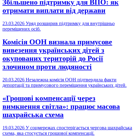
Збільшено підтримку для ВПО: як
отримати виплати від держави
23.03.2026
Уряд розширив підтримку для внутрішньо
переміщених осіб.
Комісія ООН визнала примусове
вивезення українських дітей з
окупованих територій до Росії
злочином проти людяності
20.03.2026
Незалежна комісія ООН підтвердила факти
депортації та примусового переміщення українських дітей.
«Грошові компенсації через
вимкнення світла»: працює масова
шахрайська схема
19.03.2026
У соцмережах спостерігається чергова шахрайська
схема, яка стосується грошової компенсації.