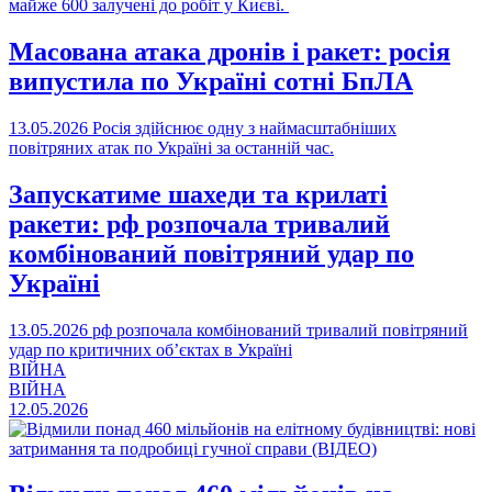
майже 600 залучені до робіт у Києві.
Масована атака дронів і ракет: росія
випустила по Україні сотні БпЛА
13.05.2026
Росія здійснює одну з наймасштабніших
повітряних атак по Україні за останній час.
Запускатиме шахеди та крилаті
ракети: рф розпочала тривалий
комбінований повітряний удар по
Україні
13.05.2026
рф розпочала комбінований тривалий повітряний
удар по критичних обʼєктах в Україні
ВІЙНА
ВІЙНА
12.05.2026