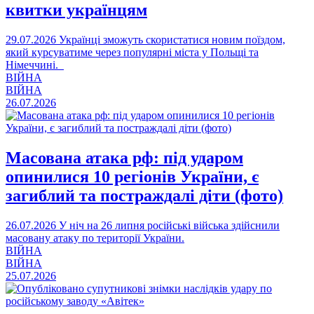
квитки українцям
29.07.2026
Українці зможуть скористатися новим поїздом,
який курсуватиме через популярні міста у Польщі та
Німеччині.
ВІЙНА
ВІЙНА
26.07.2026
Масована атака рф: під ударом
опинилися 10 регіонів України, є
загиблий та постраждалі діти (фото)
26.07.2026
У ніч на 26 липня російські війська здійснили
масовану атаку по території України.
ВІЙНА
ВІЙНА
25.07.2026