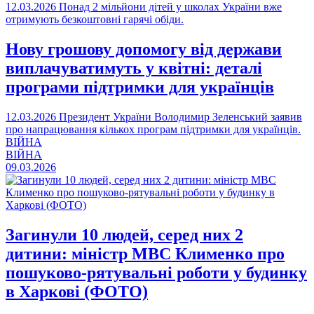
12.03.2026
Понад 2 мільйони дітей у школах України вже
отримують безкоштовні гарячі обіди.
Нову грошову допомогу від держави
виплачуватимуть у квітні: деталі
програми підтримки для українців
12.03.2026
Президент України Володимир Зеленський заявив
про напрацювання кількох програм підтримки для українців.
ВІЙНА
ВІЙНА
09.03.2026
Загинули 10 людей, серед них 2
дитини: міністр МВС Клименко про
пошуково-рятувальні роботи у будинку
в Харкові (ФОТО)