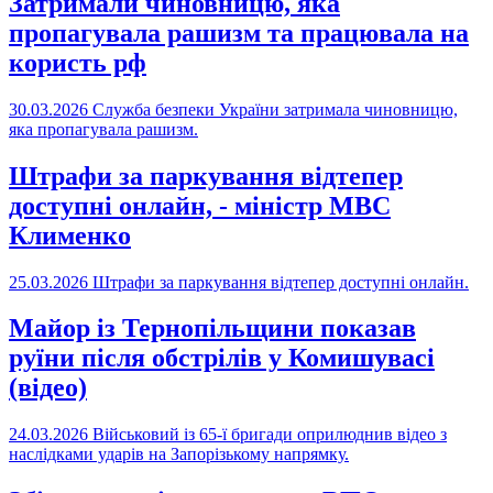
Затримали чиновницю, яка
пропагувала рашизм та працювала на
користь рф
30.03.2026
Служба безпеки України затримала чиновницю,
яка пропагувала рашизм.
Штрафи за паркування відтепер
доступні онлайн, - міністр МВС
Клименко
25.03.2026
Штрафи за паркування відтепер доступні онлайн.
Майор із Тернопільщини показав
руїни після обстрілів у Комишувасі
(відео)
24.03.2026
Військовий із 65-ї бригади оприлюднив відео з
наслідками ударів на Запорізькому напрямку.