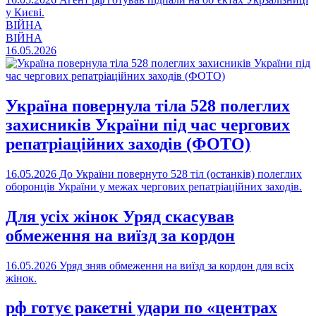
у Києві.
ВІЙНА
ВІЙНА
16.05.2026
Україна повернула тіла 528 полеглих
захисників України під час чергових
репатріаційних заходів (ФОТО)
16.05.2026
До України повернуто 528 тіл (останків) полеглих
оборонців України у межах чергових репатріаційних заходів.
Для усіх жінок Уряд скасував
обмеження на виїзд за кордон
16.05.2026
Уряд зняв обмеження на виїзд за кордон для всіх
жінок.
рф готує ракетні удари по «центрах