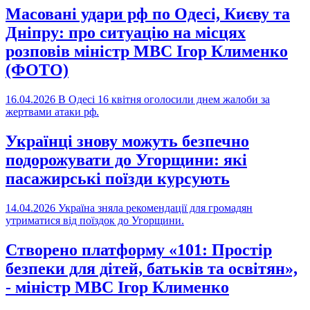
Масовані удари рф по Одесі, Києву та
Дніпру: про ситуацію на місцях
розповів міністр МВС Ігор Клименко
(ФОТО)
16.04.2026
В Одесі 16 квітня оголосили днем жалоби за
жертвами атаки рф.
Українці знову можуть безпечно
подорожувати до Угорщини: які
пасажирські поїзди курсують
14.04.2026
Україна зняла рекомендації для громадян
утриматися від поїздок до Угорщини.
Створено платформу «101: Простір
безпеки для дітей, батьків та освітян»,
- міністр МВС Ігор Клименко