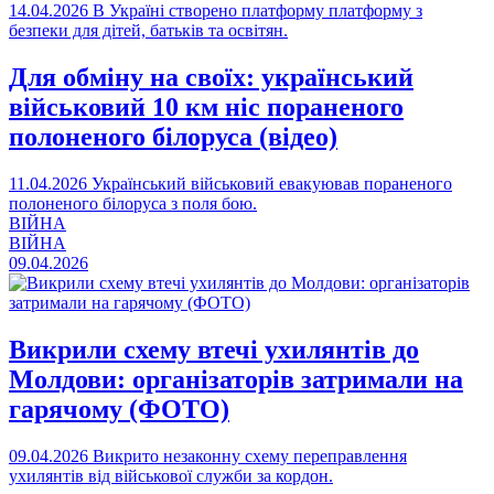
14.04.2026
В Україні створено платформу платформу з
безпеки для дітей, батьків та освітян.
Для обміну на своїх: український
військовий 10 км ніс пораненого
полоненого білоруса (відео)
11.04.2026
Український військовий евакуював пораненого
полоненого білоруса з поля бою.
ВІЙНА
ВІЙНА
09.04.2026
Викрили схему втечі ухилянтів до
Молдови: організаторів затримали на
гарячому (ФОТО)
09.04.2026
Викрито незаконну схему переправлення
ухилянтів від військової служби за кордон.