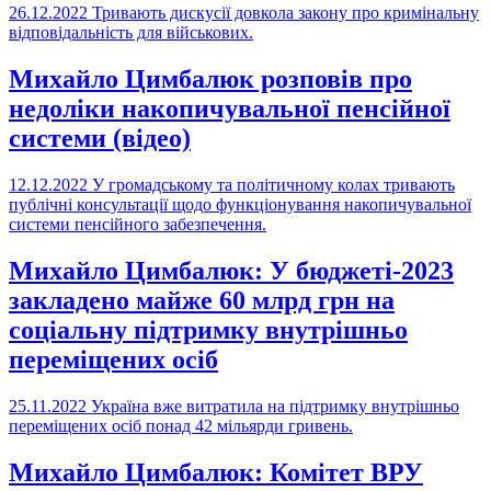
26.12.2022
Тривають дискусії довкола закону про кримінальну
відповідальність для військових.
Михайло Цимбалюк розповів про
недоліки накопичувальної пенсійної
системи (відео)
12.12.2022
У громадському та політичному колах тривають
публічні консультації щодо функціонування накопичувальної
системи пенсійного забезпечення.
Михайло Цимбалюк: У бюджеті-2023
закладено майже 60 млрд грн на
соціальну підтримку внутрішньо
переміщених осіб
25.11.2022
Україна вже витратила на підтримку внутрішньо
переміщених осіб понад 42 мільярди гривень.
Михайло Цимбалюк: Комітет ВРУ