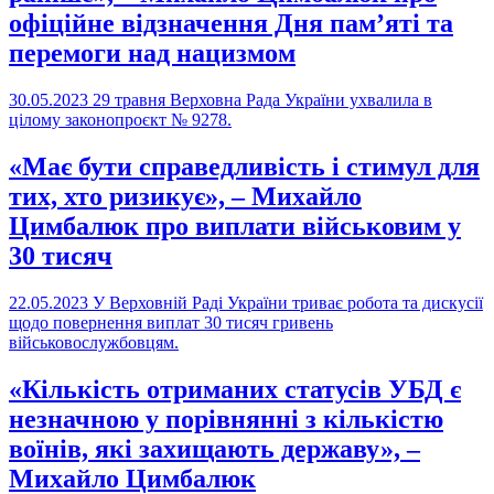
офіційне відзначення Дня пам’яті та
перемоги над нацизмом
30.05.2023
29 травня Верховна Рада України ухвалила в
цілому законопроєкт № 9278.
«Має бути справедливість і стимул для
тих, хто ризикує», – Михайло
Цимбалюк про виплати військовим у
30 тисяч
22.05.2023
У Верховній Раді України триває робота та дискусії
щодо повернення виплат 30 тисяч гривень
військовослужбовцям.
«Кількість отриманих статусів УБД є
незначною у порівнянні з кількістю
воїнів, які захищають державу», –
Михайло Цимбалюк