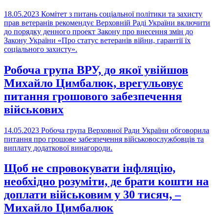
18.05.2023
Комітет з питань соціальної політики та захисту
прав ветеранів рекомендує Верховній Раді України включити
до порядку денного проект Закону про внесення змін до
Закону України «Про статус ветеранів війни, гарантії їх
соціального захисту».
Робоча група ВРУ, до якої увійшов
Михайло Цимбалюк, врегульовує
питання грошового забезпечення
військових
14.05.2023
Робоча група Верховної Ради України обговорила
питання про грошове забезпечення військовослужбовців та
виплату додаткової винагороди.
Щоб не спровокувати інфляцію,
необхідно розуміти, де брати кошти на
доплати військовим у 30 тисяч, –
Михайло Цимбалюк