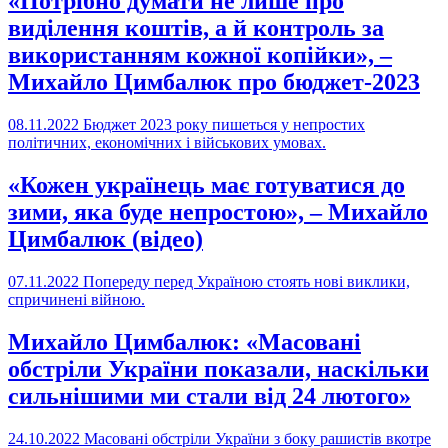
«Потрібно думати не лише про
виділення коштів, а й контроль за
використанням кожної копійки», –
Михайло Цимбалюк про бюджет-2023
08.11.2022
Бюджет 2023 року пишеться у непростих
політичних, економічних і військових умовах.
«Кожен українець має готуватися до
зими, яка буде непростою», – Михайло
Цимбалюк (відео)
07.11.2022
Попереду перед Україною стоять нові виклики,
спричинені війною.
Михайло Цимбалюк: «Масовані
обстріли України показали, наскільки
сильнішими ми стали від 24 лютого»
24.10.2022
Масовані обстріли України з боку рашистів вкотре