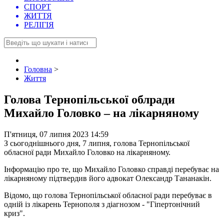
СПОРТ
ЖИТТЯ
РЕЛІГІЯ
Головна
>
Життя
Голова Тернопільської облради
Михайло Головко – на лікарняному
П'ятниця, 07 липня 2023 14:59
З сьогоднішнього дня, 7 липня, голова Тернопільської
обласної ради Михайло Головко на лікарняному.
Інформацію про те, що Михайло Головко справді перебуває на
лікарняному підтвердив його адвокат Олександр Тананакін.
Відомо, що голова Тернопільської обласної ради перебуває в
одній із лікарень Тернополя з діагнозом - "Гіпертонічний
криз".