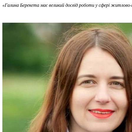
«Галина Берекета має великий досвід роботи у сфері житлово-