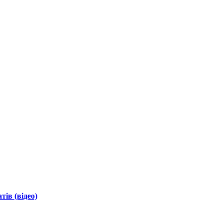
ів (відео)