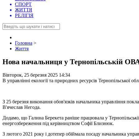
СПОРТ
ЖИТТЯ
РЕЛІГІЯ
Головна
>
Життя
Нова начальниця у Тернопільській ОВА:
Вівторок, 25 березня 2025 14:34
В управлінні екології та природних ресурсів Тернопільської обл
З 25 березня виконання обов'язків начальника управління пок
В'ячеслав Негода.
Додамо, що Галина Берекета раніше працювала у Тернопільській
енергозбереження під керівництвом Софії Близнюк.
З лютого 2021 року і дотепер обіймала посаду начальника управ