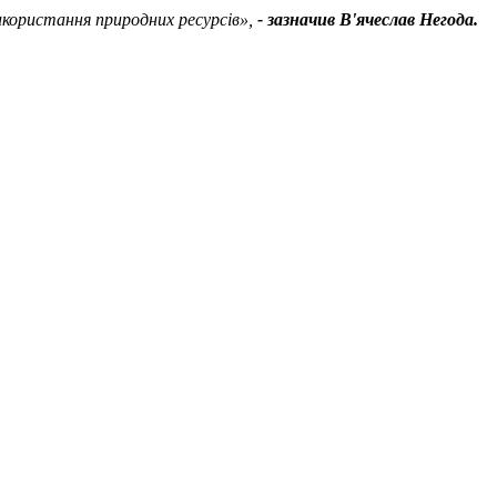
икористання природних ресурсів»,
- зазначив В'ячеслав Негода.