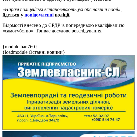
«Наразі поліцейські встановлюють усі обставини події»,
—
йдеться у
повідомленні
поліції.
Відомості внесено до ЄРДР із попередньою кваліфікацією
«самогубство». Триває досудове розслідування.
{module ban760}
{loadmodule Останні новини}