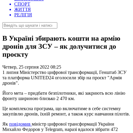
СПОРТ
ЖИТТЯ
РЕЛІГІЯ
В Україні збирають кошти на армію
дронів для ЗСУ – як долучитися до
проєкту
Четвер, 25 серпня 2022 08:25
1 липня Міністерство цифрової трансформації, Генштаб ЗСУ
та платформа UNITED24 оголосили збір на проєкт "Армія
дронів".
Його мета – придбати безпілотники, які закриють всю лінію
фронту шириною близько 2 470 км.
Це комплексна програма, що включатиме в себе системну
закупівлю дронів, їхній ремонт, а також курс навчання пілотів.
Як
повідомив
міністр цифрової трансформації України
Михайло Федоров у Telegram, наразі вдалося зібрати 472