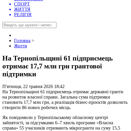
СПОРТ
ЖИТТЯ
РЕЛІГІЯ
Головна
>
Життя
На Тернопільщині 61 підприємець
отримає 17,7 млн грн грантової
підтримки
П'ятниця, 22 травня 2026 18:42
На Тернопільщині 61 підприємець отримає державні гранти
на розвиток власної справи. Загальна сума підтримки
становить 17,7 млн грн, а реалізація бізнес-проєктів дозволить
створити 86 нових робочих місць.
Як повідомили у Тернопільському обласному центрі
зайнятості, за підсумками 6–7 хвиль програми «Власна
справа» 55 учасників отримають мікрогранти на суму 15,5