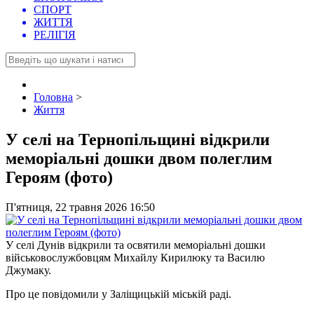
СПОРТ
ЖИТТЯ
РЕЛІГІЯ
Головна
>
Життя
У селі на Тернопільщині відкрили
меморіальні дошки двом полеглим
Героям (фото)
П'ятниця, 22 травня 2026 16:50
У селі Дунів відкрили та освятили меморіальні дошки
військовослужбовцям Михайлу Кирилюку та Василю
Джумаку.
Про це повідомили у Заліщицькій міській раді.