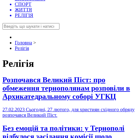
СПОРТ
ЖИТТЯ
РЕЛІГІЯ
Головна
>
Релігія
Релігія
Розпочався Великий Піст: про
обмеження тернополянам розповіли в
Архикатедральному соборі УГКЦ
27.02.2023
Сьогодні, 27 лютого, для християн східного обряду
розпочався Великий Піст.
Без емоцій та політики: у Тернополі
відбулося засідання комісії щодо