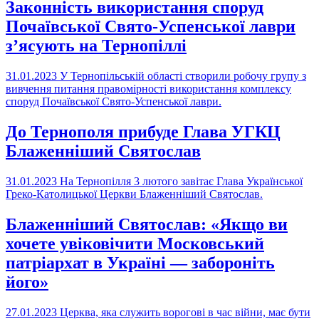
Законність використання споруд
Почаївської Свято-Успенської лаври
з’ясують на Тернопіллі
31.01.2023
У Тернопільській області створили робочу групу з
вивчення питання правомірності використання комплексу
споруд Почаївської Свято-Успенської лаври.
До Тернополя прибуде Глава УГКЦ
Блаженніший Святослав
31.01.2023
На Тернопілля 3 лютого завітає Глава Української
Греко-Католицької Церкви Блаженніший Святослав.
Блаженніший Святослав: «Якщо ви
хочете увіковічити Московський
патріархат в Україні — забороніть
його»
27.01.2023
Церква, яка служить ворогові в час війни, має бути