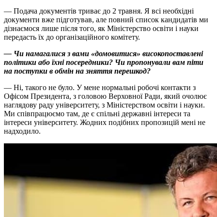
— Подача документів триває до 2 травня. Я всі необхідні
документи вже підготував, але повний список кандидатів ми
дізнаємося лише після того, як Міністерство освіти і науки
передасть їх до організаційного комітету.
— Чи намагалися з вами «домовитися» високопоставлені
політики або їхні посередники? Чи пропонували вам піти
на поступки в обмін на зняття перешкод?
— Ні, такого не було. У мене нормальні робочі контакти з
Офісом Президента, з головою Верховної Ради, який очолює
наглядову раду університету, з Міністерством освіти і науки.
Ми співпрацюємо там, де є спільні державні інтереси та
інтереси університету. Жодних подібних пропозицій мені не
надходило.