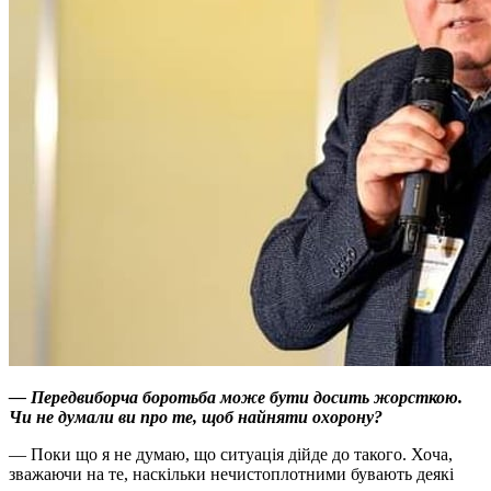
— Передвиборча боротьба може бути досить жорсткою.
Чи не думали ви про те, щоб найняти охорону?
— Поки що я не думаю, що ситуація дійде до такого. Хоча,
зважаючи на те, наскільки нечистоплотними бувають деякі