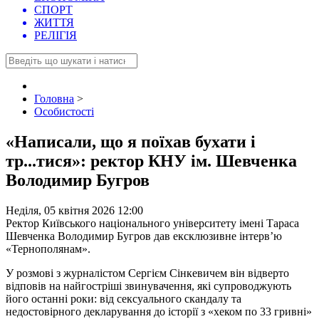
СПОРТ
ЖИТТЯ
РЕЛІГІЯ
Головна
>
Особистості
«Написали, що я поїхав бухати і
тр...тися»: ректор КНУ ім. Шевченка
Володимир Бугров
Неділя, 05 квітня 2026 12:00
Ректор Київського національного університету імені Тараса
Шевченка Володимир Бугров дав ексклюзивне інтерв’ю
«Тернополянам».
У розмові з журналістом Сергієм Сінкевичем він відверто
відповів на найгостріші звинувачення, які супроводжують
його останні роки: від сексуального скандалу та
недостовірного декларування до історії з «хеком по 33 гривні»