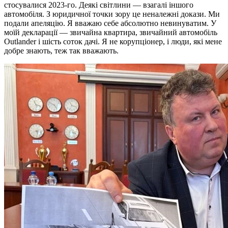
стосувалися 2023-го. Деякі світлини — взагалі іншого
автомобіля. З юридичної точки зору це неналежні докази. Ми
подали апеляцію. Я вважаю себе абсолютно невинуватим. У
моїй декларації — звичайна квартира, звичайний автомобіль
Outlander і шість соток дачі. Я не корупціонер, і люди, які мене
добре знають, теж так вважають.