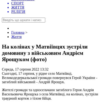
СПОРТ
ЖИТТЯ
РЕЛІГІЯ
Головна
>
Життя
На колінах у Матвіївцях зустріли
домовину з військовим Андрієм
Ярощуком (фото)
Середа, 17 серпня 2022 13:32
Сьогодні, 17 серпня, у рідне село Матвіївці,
Великодедеркальської громади повернувся Герой України -
загиблий військовий - Андрій Ярощук.
Жителі громади та односельчани загиблого Героя Андрія
Васильовича Ярощука з села Матвіївці, на колінах, зустріли
траурний кортеж з тілом бійця.