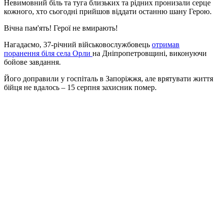
Невимовний біль та туга близьких та рідних пронизали серце
кожного, хто сьогодні прийшов віддати останню шану Герою.
Вічна пам'ять! Герої не вмирають!
Нагадаємо, 37-річний військовослужбовець
отримав
поранення біля села Орли
на Дніпропетровщині, виконуючи
бойове завдання.
Його доправили у госпіталь в Запоріжжя, але врятувати життя
бійця не вдалось – 15 серпня захисник помер.