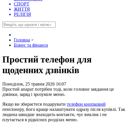
СПОРТ
ЖИТТЯ
РЕЛІГІЯ
Головна
>
Бізнес та фінанси
Простий телефон для
щоденних дзвінків
Понеділок, 25 травня 2026 16:07
Простий апарат потрібен тоді, коли головне завдання це
дзвінки, заряд і зрозуміле меню.
Якщо ви збираєтеся подарувати
телефон кнопковий
пенсіонеру, його краще налаштувати одразу після купівлі. Так
людина швидше знаходить контакти, чує виклик і не
плутається в рідкісних розділах меню.