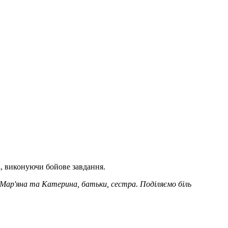
і, виконуючи бойове завдання.
Мар'яна та Катерина, батьки, сестра. Поділяємо біль