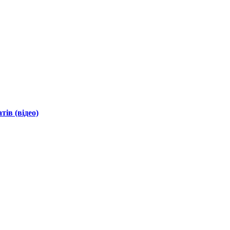
ів (відео)