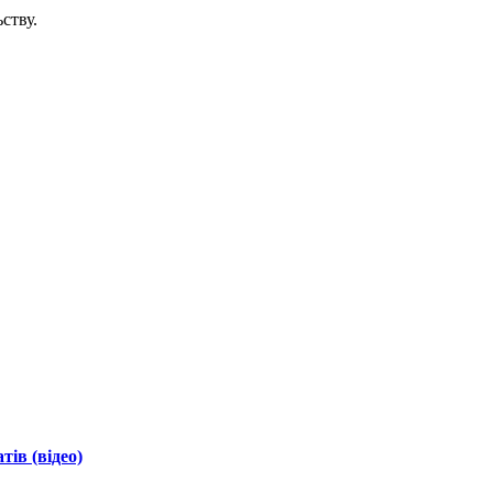
ству.
ів (відео)