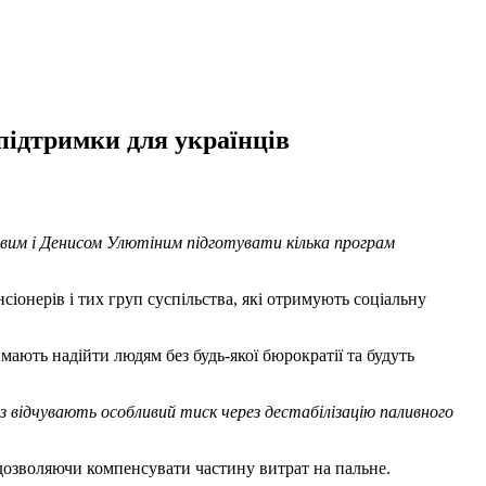
підтримки для українців
вим і Денисом Улютіним підготувати кілька програм
сіонерів і тих груп суспільства, які отримують соціальну
ають надійти людям без будь-якої бюрократії та будуть
 відчувають особливий тиск через дестабілізацію паливного
 дозволяючи компенсувати частину витрат на пальне.