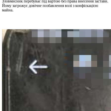
Зловмисник перебуває під вартою без права внесення застави.
Йому загрожує довічне позбавлення волі з конфіскацією
майна.