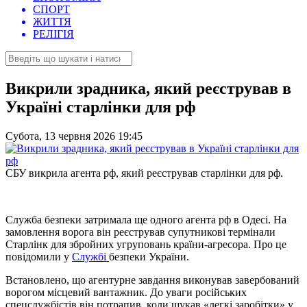
СПОРТ
ЖИТТЯ
РЕЛІГІЯ
Викрили зрадника, який реєстрував в
Україні старлінки для рф
Субота, 13 червня 2026 19:45
СБУ викрила агента рф, який реєстрував старлінки для рф.
Служба безпеки затримала ще одного агента рф в Одесі. На
замовлення ворога він реєстрував супутникові термінали
Старлінк для збройних угруповань країни-агресора. Про це
повідомили у
Службі
безпеки України.
Встановлено, що агентурне завдання виконував завербований
ворогом місцевий вантажник. До уваги російських
спецслужбістів він потрапив, коли шукав «легкі заробітки» у