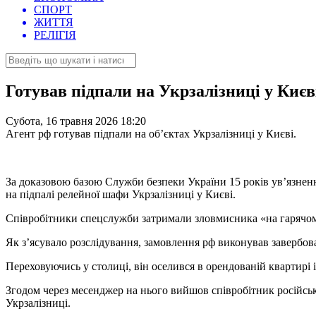
СПОРТ
ЖИТТЯ
РЕЛІГІЯ
Готував підпали на Укрзалізниці у Києв
Субота, 16 травня 2026 18:20
Агент рф готував підпали на об’єктах Укрзалізниці у Києві.
За доказовою базою Служби безпеки України 15 років ув’язнення
на підпалі релейної шафи Укрзалізниці у Києві.
Співробітники спецслужби затримали зловмисника «на гарячому»
Як з’ясувало розслідування, замовлення рф виконував завербов
Переховуючись у столиці, він оселився в орендованій квартирі
Згодом через месенджер на нього вийшов співробітник російсько
Укрзалізниці.