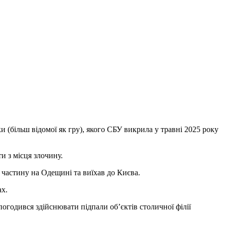
 (більш відомої як гру), якого СБУ викрила у травні 2025 року
и з місця злочину.
 частину на Одещині та виїхав до Києва.
ах.
погодився здійснювати підпали об’єктів столичної філії