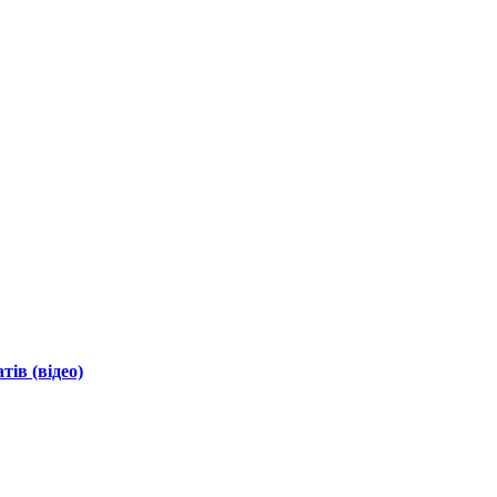
ів (відео)