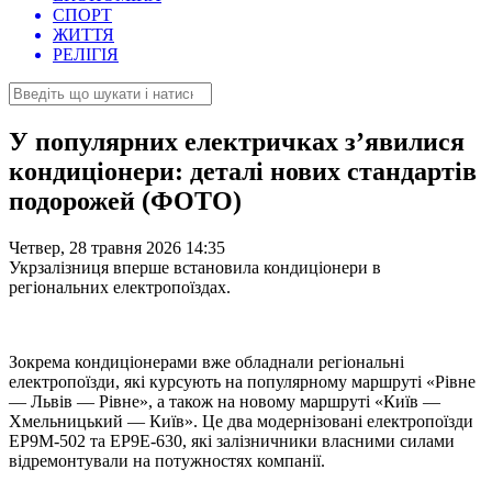
СПОРТ
ЖИТТЯ
РЕЛІГІЯ
У популярних електричках з’явилися
кондиціонери: деталі нових стандартів
подорожей (ФОТО)
Четвер, 28 травня 2026 14:35
Укрзалізниця вперше встановила кондиціонери в
регіональних електропоїздах.
Зокрема кондиціонерами вже обладнали регіональні
електропоїзди, які курсують на популярному маршруті «Рівне
— Львів — Рівне», а також на новому маршруті «Київ —
Хмельницький — Київ». Це два модернізовані електропоїзди
ЕР9М-502 та ЕР9Е-630, які залізничники власними силами
відремонтували на потужностях компанії.