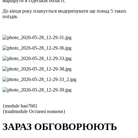
маршрути в Одеській області.
До кінця року планується модернізувати ще понад 5 таких
поїздів.
{module ban760}
{loadmodule Останні новини}
ЗАРАЗ ОБГОВОРЮЮТЬ