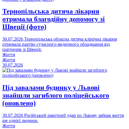
Тернопільська дитяча лікарня
отримала благодійну допомогу зі
Швеції (фото)
30.07.2026
Тернопільська обласна дитяча клінічна лікарня
отримала партію сучасного медичного обладнання від
партнерів зі Швеції.
Життя
Життя
30.07.2026
Під завалами будинку у Львові
знайшли загиблого поліцейського
(оновлено)
30.07.2026
Російський ракетний удар по Львову забрав життя
ще однієї людини.
Життя