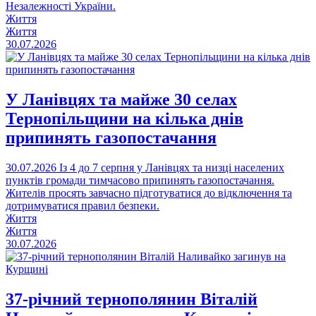
Незалежності України.
Життя
Життя
30.07.2026
У Ланівцях та майже 30 селах
Тернопільщини на кілька днів
припинять газопостачання
30.07.2026
Із 4 до 7 серпня у Ланівцях та низці населених
пунктів громади тимчасово припинять газопостачання.
Жителів просять завчасно підготуватися до відключення та
дотримуватися правил безпеки.
Життя
Життя
30.07.2026
37-річний тернополянин Віталій