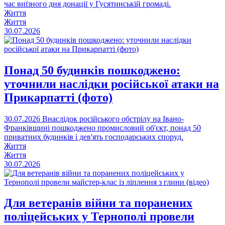
час виїзного дня донації у Гусятинській громаді.
Життя
Життя
30.07.2026
Понад 50 будинків пошкоджено:
уточнили наслідки російської атаки на
Прикарпатті (фото)
30.07.2026
Внаслідок російського обстрілу на Івано-
Франківщині пошкоджено промисловий об'єкт, понад 50
приватних будинків і дев'ять господарських споруд.
Життя
Життя
30.07.2026
Для ветеранів війни та поранених
поліцейських у Тернополі провели