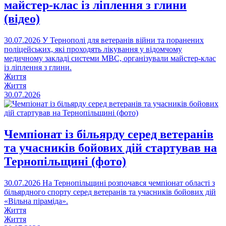
майстер-клас із ліплення з глини
(відео)
30.07.2026
У Тернополі для ветеранів війни та поранених
поліцейських, які проходять лікування у відомчому
медичному закладі системи МВС, організували майстер-клас
із ліплення з глини.
Життя
Життя
30.07.2026
Чемпіонат із більярду серед ветеранів
та учасників бойових дій стартував на
Тернопільщині (фото)
30.07.2026
На Тернопільщині розпочався чемпіонат області з
більярдного спорту серед ветеранів та учасників бойових дій
«Вільна піраміда».
Життя
Життя