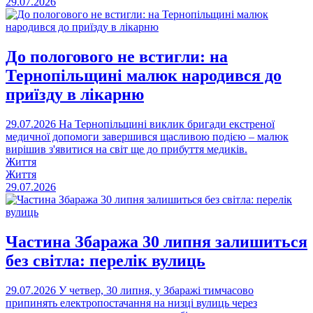
29.07.2026
До пологового не встигли: на
Тернопільщині малюк народився до
приїзду в лікарню
29.07.2026
На Тернопільщині виклик бригади екстреної
медичної допомоги завершився щасливою подією – малюк
вирішив з'явитися на світ ще до прибуття медиків.
Життя
Життя
29.07.2026
Частина Збаража 30 липня залишиться
без світла: перелік вулиць
29.07.2026
У четвер, 30 липня, у Збаражі тимчасово
припинять електропостачання на низці вулиць через