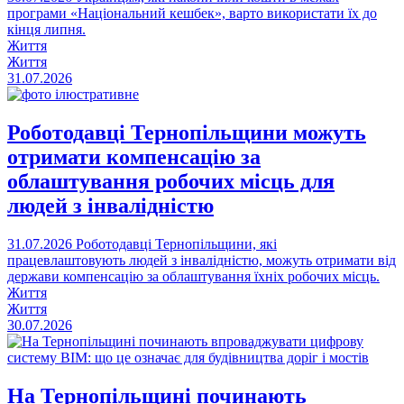
програми «Національний кешбек», варто використати їх до
кінця липня.
Життя
Життя
31.07.2026
Роботодавці Тернопільщини можуть
отримати компенсацію за
облаштування робочих місць для
людей з інвалідністю
31.07.2026
Роботодавці Тернопільщини, які
працевлаштовують людей з інвалідністю, можуть отримати від
держави компенсацію за облаштування їхніх робочих місць.
Життя
Життя
30.07.2026
На Тернопільщині починають