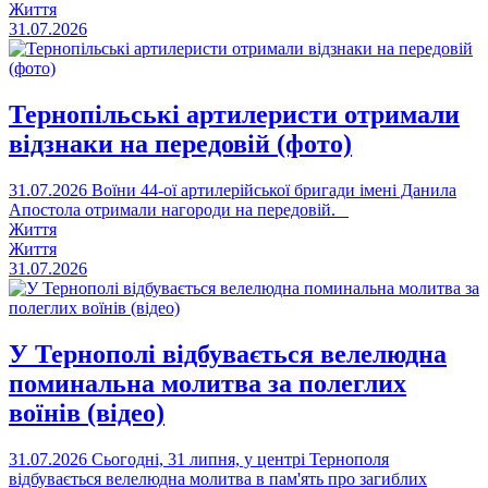
Життя
31.07.2026
Тернопільські артилеристи отримали
відзнаки на передовій (фото)
31.07.2026
Воїни 44-ої артилерійської бригади імені Данила
Апостола отримали нагороди на передовій.
Життя
Життя
31.07.2026
У Тернополі відбувається велелюдна
поминальна молитва за полеглих
воїнів (відео)
31.07.2026
Сьогодні, 31 липня, у центрі Тернополя
відбувається велелюдна молитва в пам'ять про загиблих