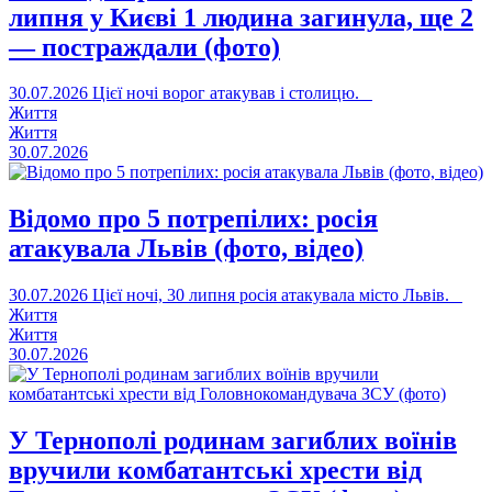
липня у Києві 1 людина загинула, ще 2
— постраждали (фото)
30.07.2026
Цієї ночі ворог атакував і столицю.
Життя
Життя
30.07.2026
Відомо про 5 потрепілих: росія
атакувала Львів (фото, відео)
30.07.2026
Цієї ночі, 30 липня росія атакувала місто Львів.
Життя
Життя
30.07.2026
У Тернополі родинам загиблих воїнів
вручили комбатантські хрести від