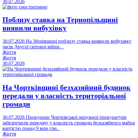
30.07.2026
Поблизу ставка на Тернопільщині
виявили вибухівку
30.07.2026
На Зборівщині поблизу ставка виявили вибухівку
часів Другої світової війни.
Життя
Життя
30.07.2026
На Чортківщині безхазяйний будинок
передали у власність територіальної
громади
30.07.2026
Прокурори Чортківської окружної прокуратури
забезпечили передачу у власність громади безхазяйного майна
вартістю понад 9 млн грн.
Життя