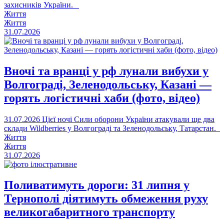
захисників України.
Життя
Життя
31.07.2026
Вночі та вранці у рф лунали вибухи у
Волгограді, Зеленодольську, Казані —
горять логістичні хаби (фото, відео)
31.07.2026
Цієї ночі Сили оборони України атакували ще два
склади Wildberries у Волгограді та Зеленодольську, Татарстан.
Життя
Життя
31.07.2026
Поливатимуть дороги: 31 липня у
Тернополі діятимуть обмеження руху
великогабаритного транспорту