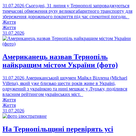
31.07.2026
Сьогодні, 31 липня у Тернополі запроваджуються
тимчасові обмеження руху великогабаритного транспорту для
збереження дорожнього покриття під час спекотної погоди.
Життя
Життя
31.07.2026
Американець назвав Тернопіль
найкращим містом України (фото)
31.07.2026
Американський шоумен Майкл Віллена (Michael
Villena), який уже близько шести років живе в Україні,
одружений з українкою та нині мешкає у Луцьку, поділився
власним рейтингом українських міст.
Життя
Життя
31.07.2026
На Тернопільщині перевірять усі