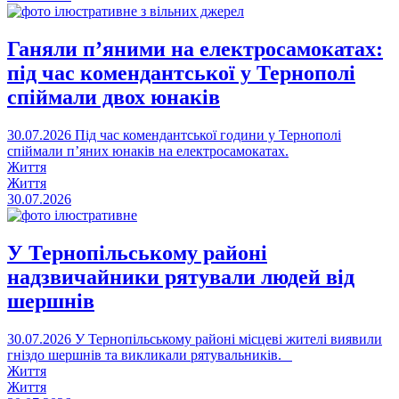
Ганяли п’яними на електросамокатах:
під час комендантської у Тернополі
спіймали двох юнаків
30.07.2026
Під час комендантської години у Тернополі
спіймали п’яних юнаків на електросамокатах.
Життя
Життя
30.07.2026
У Тернопільському районі
надзвичайники рятували людей від
шершнів
30.07.2026
У Тернопільському районі місцеві жителі виявили
гніздо шершнів та викликали рятувальників.
Життя
Життя