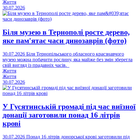
Життя
30.07.2026
Біля музею в Тернополі росте дерево,
яке пам'ятає часи динозаврів (фото)
30.07.2026
Біля Тернопільського обласного краєзнавчого
музею можна побачити рослину, яка майже без змін зберегла
свій вигляд із прадавніх часів.
Життя
Життя
30.07.2026
У Гусятинській громаді під час виїзної
донації заготовили понад 16 літрів
крові
30.07.2026
Понад 16 літрів донорської крові заготовили під