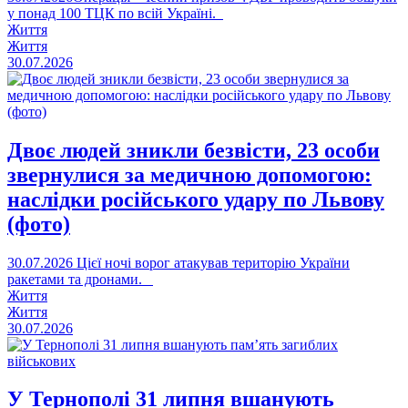
у понад 100 ТЦК по всій Україні.
Життя
Життя
30.07.2026
Двоє людей зникли безвісти, 23 особи
звернулися за медичною допомогою:
наслідки російського удару по Львову
(фото)
30.07.2026
Цієї ночі ворог атакував територію України
ракетами та дронами.
Життя
Життя
30.07.2026
У Тернополі 31 липня вшанують