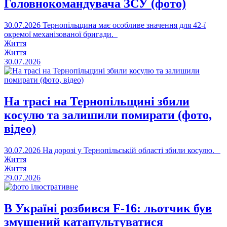
Головнокомандувача ЗСУ (фото)
30.07.2026
Тернопільщина має особливе значення для 42-ї
окремої механізованої бригади.
Життя
Життя
30.07.2026
На трасі на Тернопільщині збили
косулю та залишили помирати (фото,
відео)
30.07.2026
На дорозі у Тернопільській області збили косулю.
Життя
Життя
29.07.2026
В Україні розбився F-16: льотчик був
змушений катапультуватися