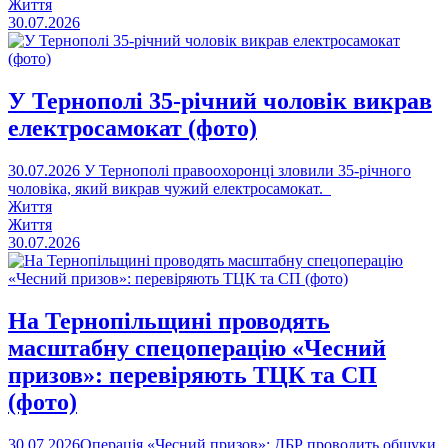
Життя
30.07.2026
У Тернополі 35-річний чоловік викрав
електросамокат (фото)
30.07.2026
У Тернополі правоохоронці зловили 35-річного
чоловіка, який викрав чужий електросамокат.
Життя
Життя
30.07.2026
На Тернопільщині проводять
масштабну спецоперацію «Чесний
призов»: перевіряють ТЦК та СП
(фото)
30.07.2026
​Операція «Чесний призов»: ДБР проводить обшуки