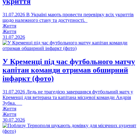
укриття
31.07.2026
В Україні мають провести перевірку всіх укриттів
щодо належного стану та доступності.
Життя
Життя
31.07.2026
У Кременці під час футбольного матчу
капітан команди отримав обширний
інфаркт (фото)
31.07.2026
Ледь не трагедією завершився футбольний матч у
Кременці для ветерана та капітана місцевої команди Андрія
Зубка.
Життя
Життя
30.07.2026