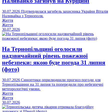
Наливайко загинув на Курщині
30.07.2026
Підтвердилася загибель захисника України Віталія
Наливайка з Тернополя.
Життя
Життя
30.07.2026
На Тернопільщині оголосили
надзвичайний рівень пожежної
небезпеки: якою буде погода 31 липня
(фото)
30.07.2026
Синоптики оприлюднили прогноз погоди для
Тернопільщини на 31 липня та попередили про небезпечні
метеорологічні умови.
Життя
Життя
30.07.2026