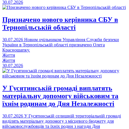
30.07.2026
Призначено нового керівника СБУ в
Тернопільській області
30.07.2026
Новим очільником Управління Служби безпеки
України в Тернопільській області призначено Олега
Красношапку.
Життя
Життя
30.07.2026
У Гусятинській громаді виплатять
матеріальну допомогу військовим та
їхнім родинам до Дня Незалежності
30.07.2026
У Гусятинській селищній територіальній громаді
виділять матеріальну допомогу з місцевого бюджету для
військовослужбовців та їхніх родин з нагоди Дня