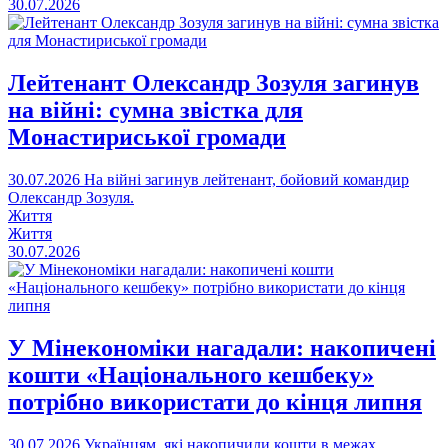
30.07.2026
Лейтенант Олександр Зозуля загинув
на війні: сумна звістка для
Монастириської громади
30.07.2026
На війні загинув лейтенант, бойовий командир
Олександр Зозуля.
Життя
Життя
30.07.2026
У Мінекономіки нагадали: накопичені
кошти «Національного кешбеку»
потрібно використати до кінця липня
30.07.2026
Українцям, які накопичили кошти в межах