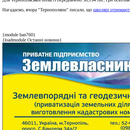
Нагадаємо, вчора "Тернополяни" писали, що
школярі отримають
{module ban760}
{loadmodule Останні новини}