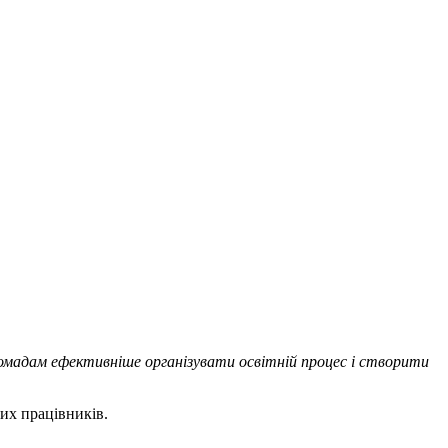
громадам ефективніше організувати освітній процес і створити
их працівників.