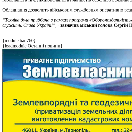
Обладнання дозволить військовим службовцям оперативно реагу
“Техніка була придбана в рамках програми «Обороноздатність
служить. Слава Україні!”,
-
зазначив міський голова Сергій 
{module ban760}
{loadmodule Останні новини}