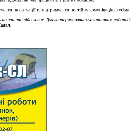
вати на ситуації та підтримувати постійну комунікацію з усіма
» на запити військових. Дякую тернополянам-платникам податкі
Надал.