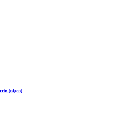
ів (відео)