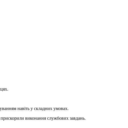
цях.
уванням навіть у складних умовах.
о прискорили виконання службових завдань.