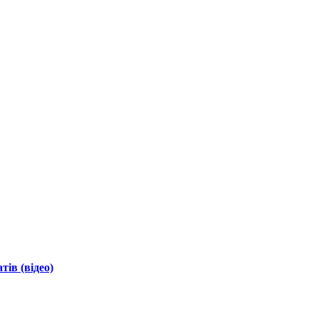
ів (відео)