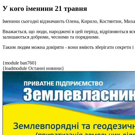
У кого іменини 21 травня
Іменини сьогодні відзначають Олена, Кирило, Костянтин, Миха
Вважається, що люди, народжені в цей період, відрізняються я
залишаються добрими, чесними та порядними.
Таким людям можна довіряти - вони вміють зберігати секрети і 
{module ban760}
{loadmodule Останні новини}