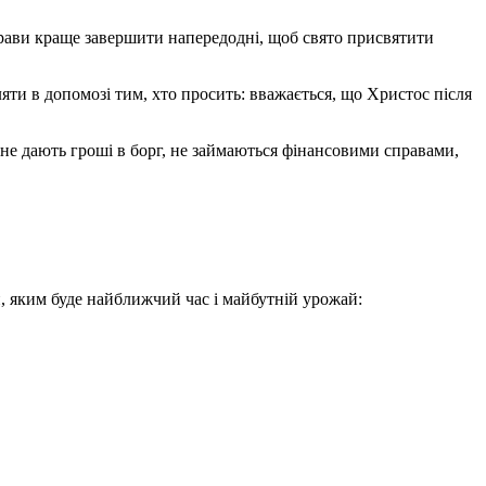
справи краще завершити напередодні, щоб свято присвятити
ляти в допомозі тим, хто просить: вважається, що Христос після
і не дають гроші в борг, не займаються фінансовими справами,
, яким буде найближчий час і майбутній урожай: