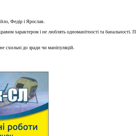
йло, Федір і Ярослав.
скравим характером і не люблять одноманітності та банальності.
не схильні до зради чи маніпуляцій.