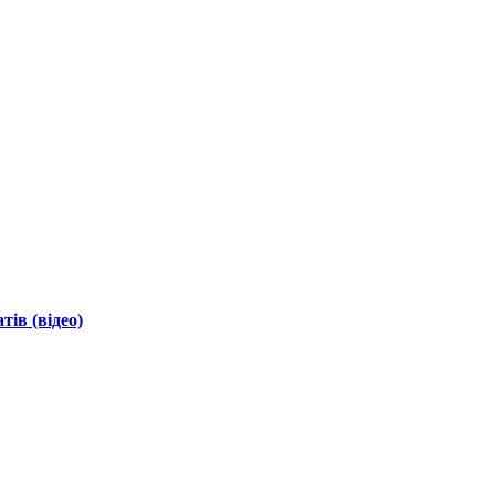
ів (відео)