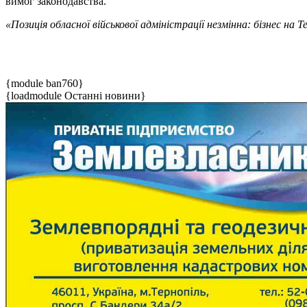
вимог законодавства.
«Позиція обласної військової адміністрації незмінна: бізнес на
{module ban760}
{loadmodule Останні новини}