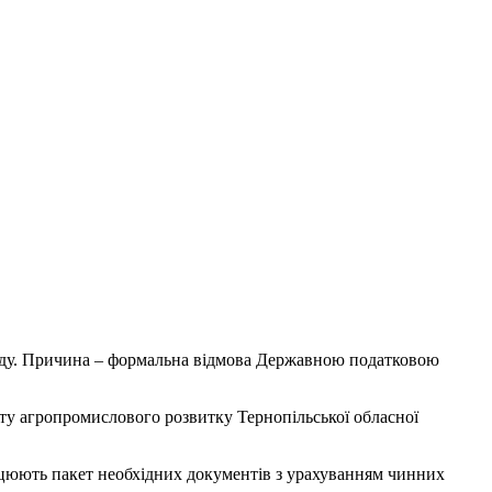
воду. Причина – формальна відмова Державною податковою
нту агропромислового розвитку Тернопільської обласної
ацюють пакет необхідних документів з урахуванням чинних