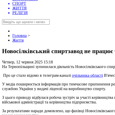
СПОРТ
ЖИТТЯ
РЕЛІГІЯ
Головна
>
Життя
Новосілківський спиртзавод не працює ч
Четвер, 12 червня 2025 15:18
На Тернопільщині зупинилася діяльність Новосілківського спирт
Про це стало відомо в телеграм-каналі
очільника області
В'ячес
У медіа поширюється інформація про тимчасове припинення ро
службою України у видачі ліцензії на виробництво спирту.
З цього приводу відбулася робоча зустріч за участі керівництв
військової адміністрації та керівництва підприємства.
За результатами наради домовлено, що фахівці Новосілківсько