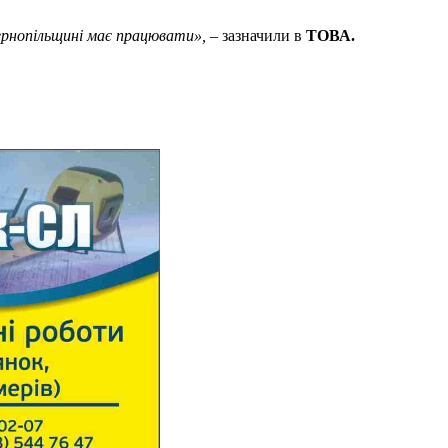
 Тернопільщині має працювати»,
– зазначили в
ТОВА.