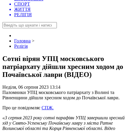
СПОРТ
ЖИТТЯ
РЕЛІГІЯ
Головна
>
Релігія
Сотні вірян УПЦ московського
патріархату дійшли хресним ходом до
Почаївської лаври (ВІДЕО)
Неділя, 06 серпня 2023 13:14
Паломники УПЦ московського патріархату з Волині та
Рівненщини дійшли хресним ходом до Почаївської лаври.
Про це повідомляє
СПЖ.
«3 серпня 2023 року сотні парафіян УПЦ завершили хресний
хід у Свято-Успенську Почаївську лавру з міста Ратне
Волинської області та Корця Рівненської області. Відео