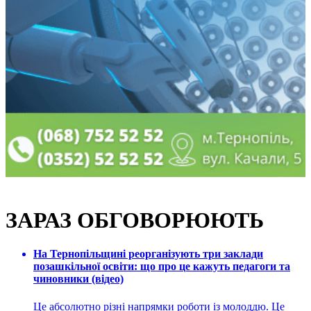
ЗАРАЗ ОБГОВОРЮЮТЬ
На Тернопільщині реорганізують три заклади
позашкільної освіти: що про це кажуть педагоги та
чиновники (відео)
Це абсолютно різні напрямки роботи із молоддю. Це