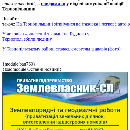
приїзду швидкої",
–
повідомили
у відділі комунікації поліції
Тернопільщини.
Читайте
також:
На Тернопільщині зіткнулися вантажівка і легкове авто (
У чоловіка – численні травми: на Будного у
Тернополі збили людину
У Тернопільському районі сталась смертельна аварія (фото)
{module ban760}
{loadmodule Останні новини}