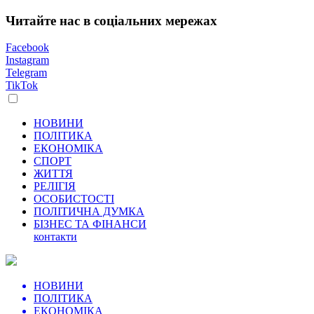
Читайте нас в соціальних мережах
Facebook
Instagram
Telegram
TikTok
НОВИНИ
ПОЛІТИКА
ЕКОНОМІКА
СПОРТ
ЖИТТЯ
РЕЛІГІЯ
ОСОБИСТОСТІ
ПОЛІТИЧНА ДУМКА
БІЗНЕС ТА ФІНАНСИ
контакти
НОВИНИ
ПОЛІТИКА
ЕКОНОМІКА