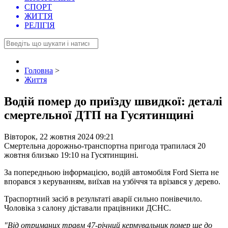
СПОРТ
ЖИТТЯ
РЕЛІГІЯ
Головна
>
Життя
Водій помер до приїзду швидкої: деталі
смертельної ДТП на Гусятинщині
Вівторок, 22 жовтня 2024 09:21
Смертельна дорожньо-транспортна пригода трапилася 20
жовтня близько 19:10 на Гусятинщині.
За попередньою інформацією, водій автомобіля Ford Sierra не
впорався з керуванням, виїхав на узбіччя та врізався у дерево.
Траспортний засіб в результаті аварії сильно понівечило.
Чоловіка з салону діставали працівники ДСНС.
"Від отриманих травм 47-річний кермувальник помер ще до