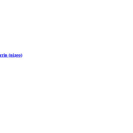
ів (відео)