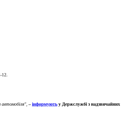
-12.
я автомобіля",
–
інформують
у Держслужбі з надзвичайних