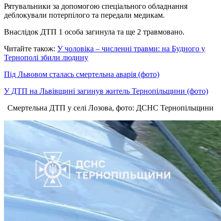
Рятувальники за допомогою спеціального обладнання
деблокували потерпілого та передали медикам.
Внаслідок ДТП 1 особа загинула та ще 2 травмовано.
Читайте також:
У чоловіка – численні травми: на Будного у
Тернополі збили людину
Під Львовом сталась смертельна аварія (фото)
У ДТП на Львівщині загинув житель Тернопільщини (фото)
Смертельна ДТП у селі Лозова, фото: ДСНС Тернопільщини