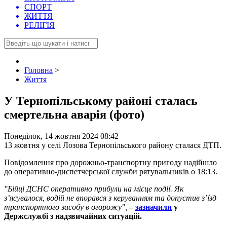
СПОРТ
ЖИТТЯ
РЕЛІГІЯ
Головна
>
Життя
У Тернопільському районі сталась
смертельна аварія (фото)
Понеділок, 14 жовтня 2024 08:42
13 жовтня у селі Лозова Тернопільського району сталася ДТП.
Повідомлення про дорожньо-транспортну пригоду надійшло
до оперативно-диспетчерської служби рятувальників о 18:13.
"Бійці ДСНС оперативно прибули на місце події. Як
зʼясувалося, водій не впорався з керуванням та допустив зʼїзд
транспортного засобу в огорожу",
–
зазначили
у
Держслужбі з надзвичайних ситуацій.