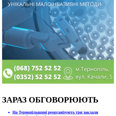
ЗАРАЗ ОБГОВОРЮЮТЬ
На Тернопільщині реорганізують три заклади