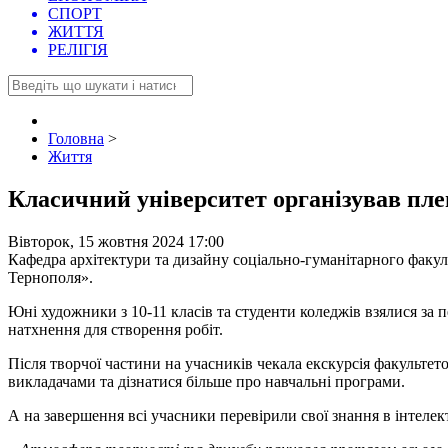
СПОРТ
ЖИТТЯ
РЕЛІГІЯ
Головна
>
Життя
Класичний університет організував пл
Вівторок, 15 жовтня 2024 17:00
Кафедра архітектури та дизайну соціально-гуманітарного факул
Тернополя».
Юні художники з 10-11 класів та студенти коледжів взялися за п
натхнення для створення робіт.
Після творчої частини на учасників чекала екскурсія факульте
викладачами та дізнатися більше про навчальні програми.
А на завершення всі учасники перевірили свої знання в інтелек