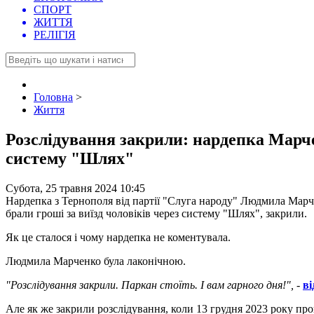
СПОРТ
ЖИТТЯ
РЕЛІГІЯ
Головна
>
Життя
Розслідування закрили: нардепка Марчен
систему "Шлях"
Субота, 25 травня 2024 10:45
Нардепка з Тернополя від партії "Слуга народу" Людмила Марч
брали гроші за виїзд чоловіків через систему "Шлях", закрили.
Як це сталося і чому нардепка не коментувала.
Людмила Марченко була лаконічною.
"Розслідування закрили. Паркан стоїть. І вам гарного дня!",
-
в
Але як же закрили розслідування, коли 13 грудня 2023 року п