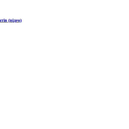
ів (відео)