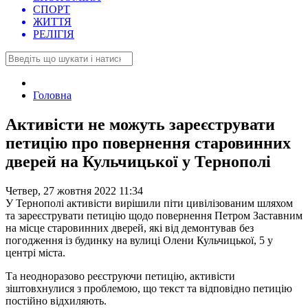
СПОРТ
ЖИТТЯ
РЕЛІГІЯ
Головна
Активісти не можуть зареєструвати
петицію про повернення старовинних
дверей на Кульчицької у Тернополі
Четвер, 27 жовтня 2022 11:34
У Тернополі активісти вирішили піти цивілізованим шляхом
та зареєструвати петицію щодо повернення Петром Заставним
на місце старовинних дверей, які від демонтував без
погодження із будинку на вулиці Олени Кульчицької, 5 у
центрі міста.
Та неодноразово реєструючи петицію, активісти
зіштовхнулися з проблемою, що текст та відповідно петицію
постійно відхиляють.