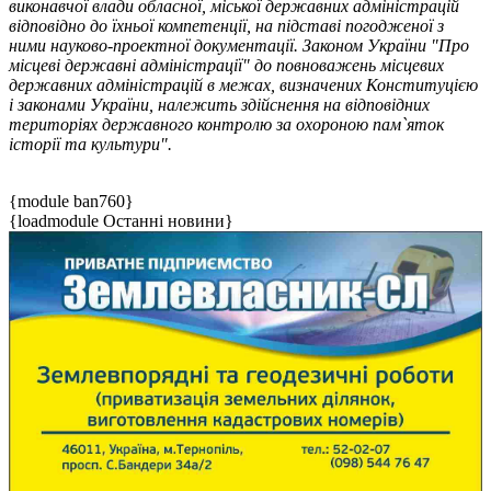
виконавчої влади обласної, міської державних адміністрацій
відповідно до їхньої компетенції, на підставі погодженої з
ними науково-проектної документації. Законом України "Про
місцеві державні адміністрації" до повноважень місцевих
державних адміністрацій в межах, визначених Конституцією
і законами України, належить здійснення на відповідних
територіях державного контролю за охороною пам`яток
історії та культури".
{module ban760}
{loadmodule Останні новини}