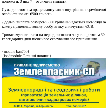
допомоги. З них 7 – отримали виплати.
Сума допомоги за працевлаштування внутрішньо переміщеної
особи становить 6500 гривень.
Додамо, виплата розміром 6500 гривень надається щомісяця за
кожну працевлаштовану особу, за яку сплачується ЄСВ.
Триватимуть виплати на період воєнного часу та протягом 30
календарних днів після його скасування або припинення.
{module ban760}
{loadmodule Останні новини}