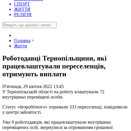
СПОРТ
ЖИТТЯ
РЕЛІГІЯ
Головна
>
Життя
Роботодавці Тернопільщини, які
працевлаштували переселенців,
отримують виплати
П'ятниця, 29 квітня 2022 13:45
У Тернопільській області на роботу влаштували 72
внутрішньо переміщені особи.
Статус «безробітного» отримали 333 переселенці, повідомили
у центрі зайнятості.
Уже 9 роботодавців, які працевлаштували внутрішньо
переміщених осіб, звернулися за отриманням грошової