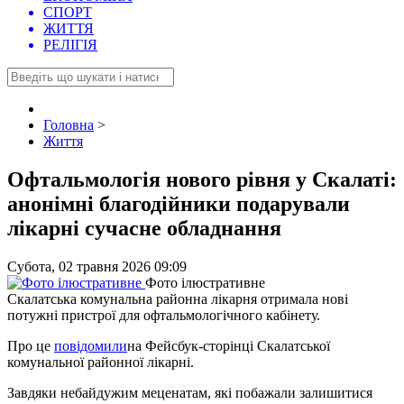
СПОРТ
ЖИТТЯ
РЕЛІГІЯ
Головна
>
Життя
Офтальмологія нового рівня у Скалаті:
анонімні благодійники подарували
лікарні сучасне обладнання
Субота, 02 травня 2026 09:09
Фото ілюстративне
Скалатська комунальна районна лікарня отримала нові
потужні пристрої для офтальмологічного кабінету.
Про це
повідомили
на Фейсбук-сторінці Скалатської
комунальної районної лікарні.
Завдяки небайдужим меценатам, які побажали залишитися