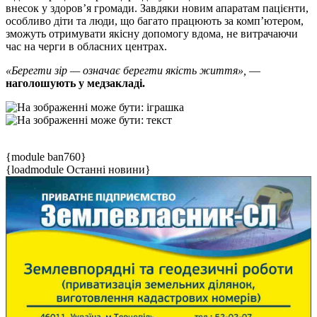
внесок у здоров’я громади. Завдяки новим апаратам пацієнти,
особливо діти та люди, що багато працюють за комп’ютером,
зможуть отримувати якісну допомогу вдома, не витрачаючи
час на черги в обласних центрах.
«Берегти зір — означає берегти якість життя»,
—
наголошують у медзакладі.
{module ban760}
{loadmodule Останні новини}