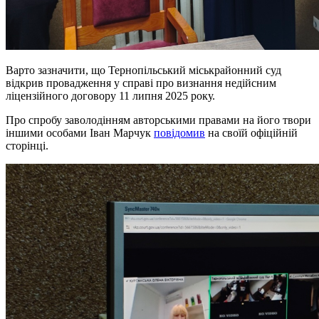
Варто зазначити, що Тернопільський міськрайонний суд
відкрив провадження у справі про визнання недійсним
ліцензійного договору 11 липня 2025 року.
Про спробу заволодінням авторськими правами на його твори
іншими особами Іван Марчук
повідомив
на своїй офіційній
сторінці.