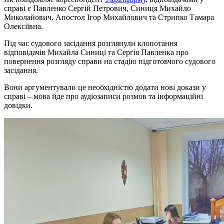
справі є Павленко Сергій Петрович, Синиця Михайло
Миколайович, Апостол Ігор Михайлович та Стрипко Тамара
Олексіївна.
Під час судового засідання розглянули клопотання
відповідачів Михайла Синиці та Сергія Павленка про
повернення розгляду справи на стадію підготовчого судового
засідання.
Вони аргументували це необхідністю додати нові докази у
справі – мова йде про аудіозаписи розмов та інформаційні
довідки.