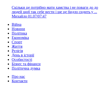
Скільки це потрібно мати хамства і не поваги до до
людей щоб так себе вести і ще це бидло сидить у ...
Михайло
01.07/07:47
Війна
Новини
Політика
Економіка
Спорт
Життя
Релігія
День в історії
Особистості
Бізнес та фінанси
Політична думка
Про нас
Контакти