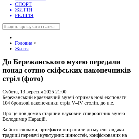
СПОРТ
ЖИТТЯ
РЕЛІГІЯ
Головна
>
Життя
До Бережанського музею передали
понад сотню скіфських наконечників
стріл (фото)
Субота, 13 вересня 2025 21:00
Бережанський краєзнавчий музей отримав нові експонати –
104 бронзові наконечники стріл V–IV століть до н.е.
Про це повідомив старший науковий співробітник музею
Володимир Парацій.
За його словами, артефакти потрапили до музею завдяки
традиції передачі культурних цінностей, конфіскованих на