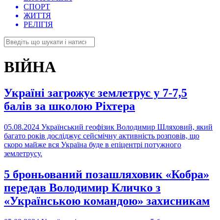
СПОРТ
ЖИТТЯ
РЕЛІГІЯ
ВІЙНА
Україні загрожує землетрус у 7-7,5
балів за школою Ріхтера
05.08.2024
Український геофізик Володимир Шляховий, який
багато років досліджує сейсмічну активність розповів, що
скоро майже вся Україна буде в епіцентрі потужного
землетрусу.
5 броньований позашляховик «Кобра»
передав Володимир Кличко з
«Українською командою» захисникам