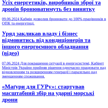
Усіх енергетиків, виробників зброї та
дронів бронюватимуть без винятку
09.06.2024
Кабмін дозволив бронювати до 100% працівників в
ОПК та енергетиці.
Уряд закликав владу і бізнес
відмовитись від кондиціонерів та
іншого енергоємного обладнання
(відео)
07.06.2024
Для покращення ситуації в енергосистемі, Кабінет
Міністрів України прийняв рішення одночасно працювати над
відновленням та розширенням генерації і паралельно над
зменшенням споживання.
«Маґури для ГУРу»: стартував
масштабний збір на ударні морські
дрони