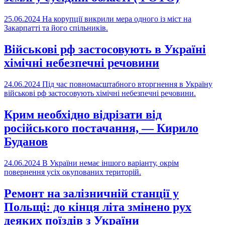
25.06.2024
На корупції викрили мера одного із міст на
Закарпатті та його спільників.
Військові рф застосовують в Україні
хімічні небезпечні речовини
24.06.2024
Під час повномасштабного вторгнення в Україну
військові рф застосовують хімічні небезпечні речовини.
Крим необхідно відрізати від
російського постачання, ― Кирило
Буданов
24.06.2024
В України немає іншого варіанту, окрім
повернення усіх окупованих територій.
Ремонт на залізничній станції у
Польщі: до кінця літа змінено рух
деяких поїздів з України