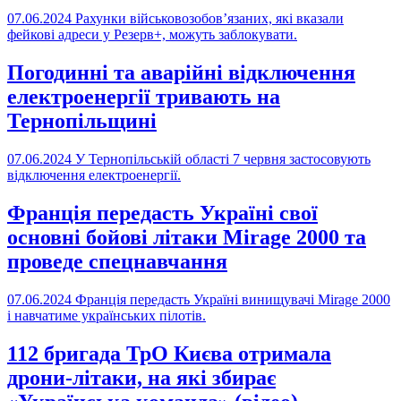
07.06.2024
Рахунки військовозобов’язаних, які вказали
фейкові адреси у Резерв+, можуть заблокувати.
Погодинні та аварійні відключення
електроенергії тривають на
Тернопільщині
07.06.2024
У Тернопільській області 7 червня застосовують
відключення електроенергії.
Франція передасть Україні свої
основні бойові літаки Mirage 2000 та
проведе спецнавчання
07.06.2024
Франція передасть Україні винищувачі Mirage 2000
і навчатиме українських пілотів.
112 бригада ТрО Києва отримала
дрони-літаки, на які збирає