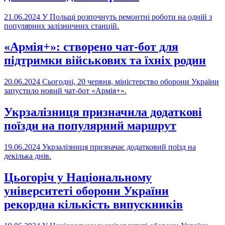
21.06.2024
У Польщі розпочнуть ремонтні роботи на одній з
популярних залізничних станцій.
«Армія+»: створено чат-бот для
підтримки військових та їхніх родин
20.06.2024
Сьогодні, 20 червня, міністерство оборони України
запустило новий чат-бот «Армія+».
Укрзалізниця призначила додаткові
поїзди на популярний маршрут
19.06.2024
Укрзалізниця призначає додатковий поїзд на
декілька днів.
Цьогоріч у Національному
університеті оборони України
рекордна кількість випускників