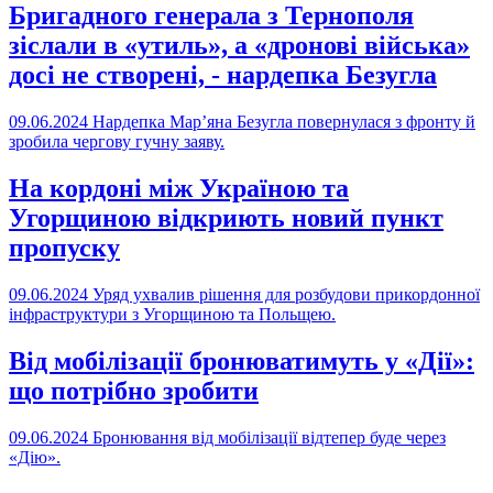
Бригадного генерала з Тернополя
зіслали в «утиль», а «дронові війська»
досі не створені, - нардепка Безугла
09.06.2024
Нардепка Мар’яна Безугла повернулася з фронту й
зробила чергову гучну заяву.
На кордоні між Україною та
Угорщиною відкриють новий пункт
пропуску
09.06.2024
Уряд ухвалив рішення для розбудови прикордонної
інфраструктури з Угорщиною та Польщею.
Від мобілізації бронюватимуть у «Дії»:
що потрібно зробити
09.06.2024
Бронювання від мобілізації відтепер буде через
«Дію».