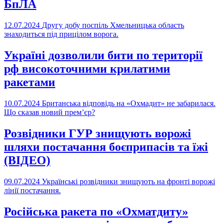
БпЛА
12.07.2024
Другу добу поспіль Хмельницька область
знаходиться під прицілом ворога.
Україні дозволили бити по території
рф високоточними крилатими
ракетами
10.07.2024
Британська відповідь на «Охмадит» не забарилася.
Що сказав новий прем’єр?
Розвідники ГУР знищують ворожі
шляхи постачання боєприпасів та їжі
(ВІДЕО)
09.07.2024
Українські розвідники знищують на фронті ворожі
лінії постачання.
Російська ракета по «Охматдиту»