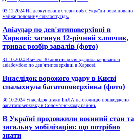
03.11.2024
На деокупованих територіях України розміновано
майже половину сільгоспугідь.
Авіаудар по дев'ятиповерхівці в
Харкові: загинув 12-річний хлопчик,
триває розбір завалів (фото)
31.10.2024
Ввечері 30 жовтня росія вдарила керованою
авіабомбою по девʼятиповерхівці в Харкові.
Внаслідок ворожого удару в Києві
спалахнула багатоповерхівка (фото)
30.10.2024
Унаслідок атаки БпЛА на столицю пошкоджено
багатоповерхівку в Соломʼянському районі.
В Україні продовжили воєнний стан та
загальну мобілізацію: що потрібно
знати