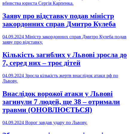
вбивства юриста Сергія Карпенка.
Заяву про відставку подав міністр
закордонних справ Дмитро Кулеба
04.09.2024
Міністр закордонних справ Дмитро Кулеба подав
заяву про відставку.
Кількість загиблих у Львові зросла до
7, серед них – троє дітей
04.09.2024
Зросла кількість жертв внаслідок атаки рф по
Львову.
Внаслідок ворожої атаки у Львові
загинули 7 людей, ще 38 – отримали
травми (ОНОВЛЮЄТЬСЯ)
04.09.2024
Ворог завдав удару по Львову.