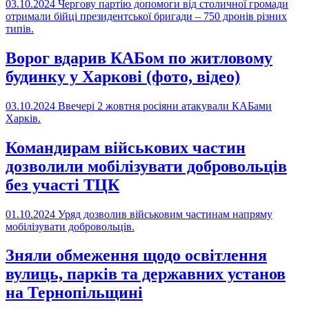
03.10.2024
Чергову партію допомоги від столичної громади
отримали бійці президентської бригади – 750 дронів різних
типів.
Ворог вдарив КАБом по житловому
будинку у Харкові (фото, відео)
03.10.2024
Ввечері 2 жовтня росіяни атакували КАБами
Харків.
Командирам військових частин
дозволили мобілізувати добровольців
без участі ТЦК
01.10.2024
Уряд дозволив військовим частинам напряму
мобілізувати добровольців.
Зняли обмеження щодо освітлення
вулиць, парків та державних установ
на Тернопільщині