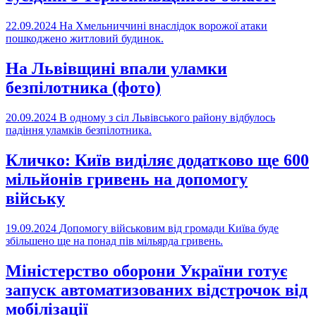
22.09.2024
На Хмельниччині внаслідок ворожої атаки
пошкоджено житловий будинок.
На Львівщині впали уламки
безпілотника (фото)
20.09.2024
В одному з сіл Львівського району відбулось
падіння уламків безпілотника.
Кличко: Київ виділяє додатково ще 600
мільйонів гривень на допомогу
війську
19.09.2024
Допомогу військовим від громади Київа буде
збільшено ще на понад пів мільярда гривень.
Міністерство оборони України готує
запуск автоматизованих відстрочок від
мобілізації