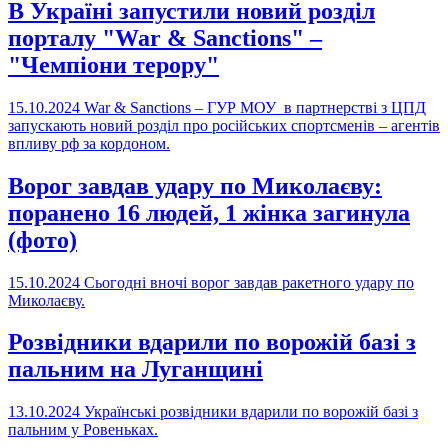
В Україні запустили новий розділ
порталу "War & Sanctions" –
"Чемпіони терору"
15.10.2024
War & Sanctions – ГУР МОУ в партнерстві з ЦПД
запускають новий розділ про російських спортсменів – агентів
впливу рф за кордоном.
Ворог завдав удару по Миколаєву:
поранено 16 людей, 1 жінка загинула
(фото)
15.10.2024
Сьогодні вночі ворог завдав ракетного удару по
Миколаєву.
Розвідники вдарили по ворожій базі з
пальним на Луганщині
13.10.2024
Українські розвідники вдарили по ворожій базі з
пальним у Ровеньках.