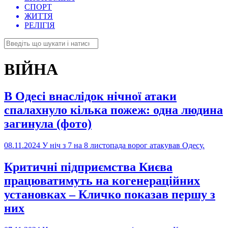
СПОРТ
ЖИТТЯ
РЕЛІГІЯ
ВІЙНА
В Одесі внаслідок нічної атаки
спалахнуло кілька пожеж: одна людина
загинула (фото)
08.11.2024
У ніч з 7 на 8 листопада ворог атакував Одесу.
Критичні підприємства Києва
працюватимуть на когенераційних
установках – Кличко показав першу з
них