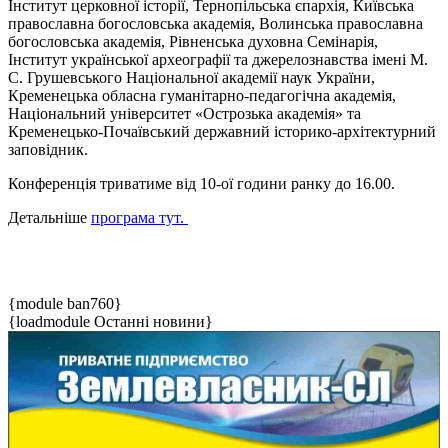
Інститут церковної історії, Тернопільська єпархія, Київська
православна богословська академія, Волинська православна
богословська академія, Рівненська духовна Семінарія,
Інститут української археографії та джерелознавства імені М.
С. Грушевського Національної академії наук України,
Кременецька обласна гуманітарно-педагогічна академія,
Національний університет «Острозька академія» та
Кременецько-Почаївський державний історико-архітектурний
заповідник.
Конференція триватиме від 10-ої години ранку до 16.00.
Детальніше
програма тут.
{module ban760}
{loadmodule Останні новини}