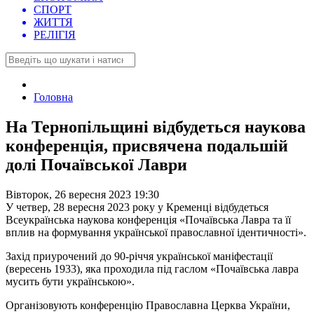
СПОРТ
ЖИТТЯ
РЕЛІГІЯ
Головна
На Тернопільщині відбудеться наукова
конференція, присвячена подальшій
долі Почаївської Лаври
Вівторок, 26 вересня 2023 19:30
У четвер, 28 вересня 2023 року у Кременці відбудеться
Всеукраїнська наукова конференція «Почаївська Лавра та її
вплив на формування української православної ідентичності».
Захід приурочений до 90-річчя української маніфестації
(вересень 1933), яка проходила під гаслом «Почаївська лавра
мусить бути українською».
Організовують конференцію Православна Церква України,