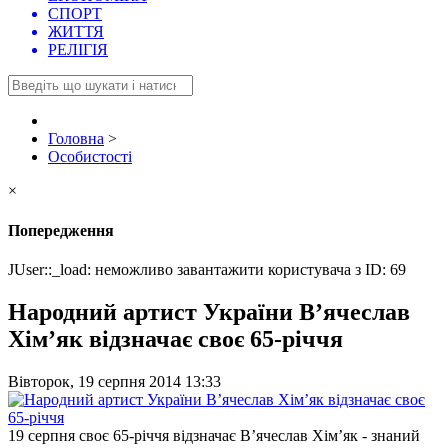
СПОРТ
ЖИТТЯ
РЕЛІГІЯ
Головна
>
Особистості
×
Попередження
JUser::_load: неможливо завантажити користувача з ID: 69
Народний артист України В’ячеслав
Хім’як відзначає своє 65-річчя
Вівторок, 19 серпня 2014 13:33
19 серпня своє 65-річчя відзначає В’ячеслав Хім’як - знаний