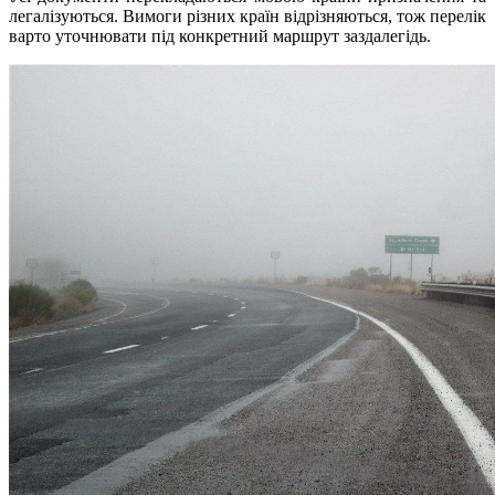
легалізуються. Вимоги різних країн відрізняються, тож перелік
варто уточнювати під конкретний маршрут заздалегідь.