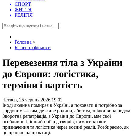
СПОРТ
ЖИТТЯ
РЕЛІГІЯ
Головна
>
Бізнес та фінанси
Перевезення тіла з України
до Європи: логістика,
терміни і вартість
Четвер, 25 червня 2026 19:02
Іноді людина помирає в Україні, а поховати її потрібно за
кордоном — там, де живе родина, або там, звідки вона родом.
Зворотна репатріація, з України до Європи, має свої
особливості: інший набір дозволів, вимоги країни
призначення та логістика через воєнні реалії. Розбираємо, як
це працює на практиці.