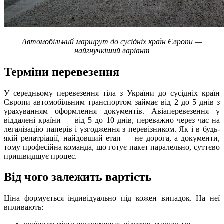
Автомобільний маршрут до сусідніх країн Європи —
найгнучкіший варіант
Терміни перевезення
У середньому перевезення тіла з України до сусідніх країн
Європи автомобільним транспортом займає від 2 до 5 днів з
урахуванням оформлення документів. Авіаперевезення у
віддалені країни — від 5 до 10 днів, переважно через час на
легалізацію паперів і узгодження з перевізником. Як і в будь-
якій репатріації, найдовший етап — не дорога, а документи,
тому професійна команда, що готує пакет паралельно, суттєво
пришвидшує процес.
Від чого залежить вартість
Ціна формується індивідуально під кожен випадок. На неї
впливають: