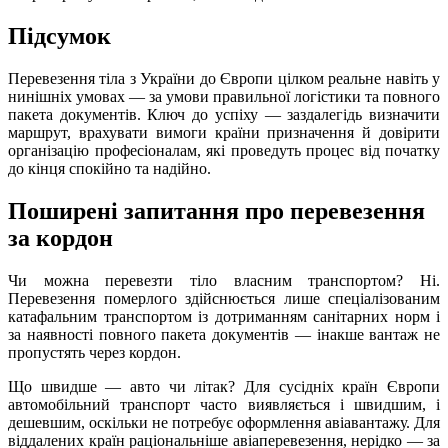
Підсумок
Перевезення тіла з України до Європи цілком реальне навіть у
нинішніх умовах — за умови правильної логістики та повного
пакета документів. Ключ до успіху — заздалегідь визначити
маршрут, врахувати вимоги країни призначення й довірити
організацію професіоналам, які проведуть процес від початку
до кінця спокійно та надійно.
Поширені запитання про перевезення
за кордон
Чи можна перевезти тіло власним транспортом? Ні.
Перевезення померлого здійснюється лише спеціалізованим
катафальним транспортом із дотриманням санітарних норм і
за наявності повного пакета документів — інакше вантаж не
пропустять через кордон.
Що швидше — авто чи літак? Для сусідніх країн Європи
автомобільний транспорт часто виявляється і швидшим, і
дешевшим, оскільки не потребує оформлення авіавантажу. Для
віддалених країн раціональніше авіаперевезення, нерідко — за