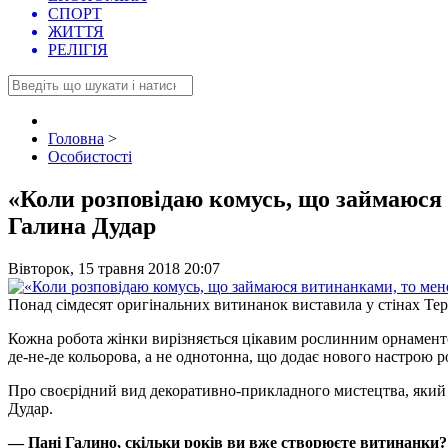
СПОРТ
ЖИТТЯ
РЕЛІГІЯ
Головна
>
Особистості
«Коли розповідаю комусь, що займаюся
Галина Дудар
Вівторок, 15 травня 2018 20:07
Понад сімдесят оригінальних витинанок виставила у стінах Те
Кожна робота жінки вирізняється цікавим рослинним орнаменто
де-не-де кольорова, а не однотонна, що додає нового настрою р
Про своєрідний вид декоративно-прикладного мистецтва, який 
Дудар.
— Пані Галино, скільки років ви вже створюєте витинанки?