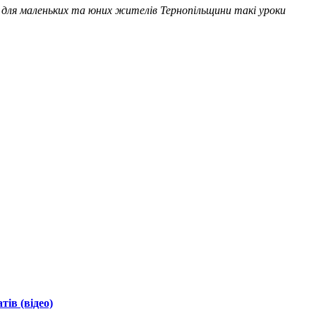
 для маленьких та юних жителів Тернопільщини такі уроки
ів (відео)