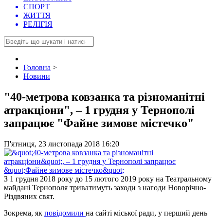
СПОРТ
ЖИТТЯ
РЕЛІГІЯ
Головна
>
Новини
"40-метрова ковзанка та різноманітні
атракціони", – 1 грудня у Тернополі
запрацює "Файне зимове містечко"
П'ятниця, 23 листопада 2018 16:20
З 1 грудня 2018 року до 15 лютого 2019 року на Театральному
майдані Тернополя триватимуть заходи з нагоди Новорічно-
Різдвяних свят.
Зокрема, як
повідомили
на сайті міської ради, у перший день