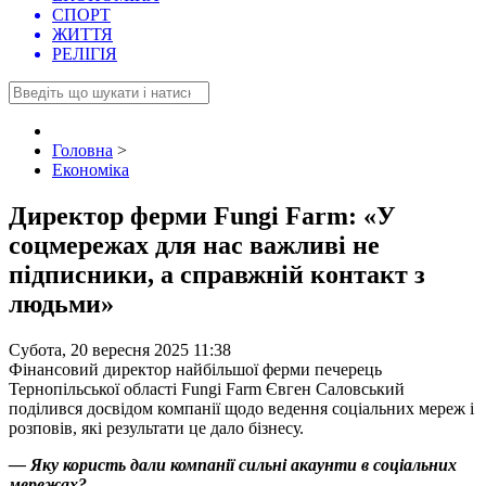
СПОРТ
ЖИТТЯ
РЕЛІГІЯ
Головна
>
Економіка
Директор ферми Fungi Farm: «У
соцмережах для нас важливі не
підписники, а справжній контакт з
людьми»
Субота, 20 вересня 2025 11:38
Фінансовий директор найбільшої ферми печерець
Тернопільської області Fungi Farm Євген Саловський
поділився досвідом компанії щодо ведення соціальних мереж і
розповів, які результати це дало бізнесу.
— Яку користь дали компанії сильні акаунти в соціальних
мережах?