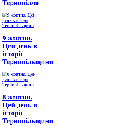
Тернопілля
9 жовтня.
Цей день в
історії
Тернопільщини
8 жовтня.
Цей день в
історії
Тернопільщини