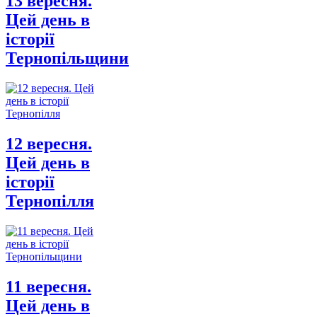
13 вересня.
Цей день в
історії
Тернопільщини
12 вересня.
Цей день в
історії
Тернопілля
11 вересня.
Цей день в