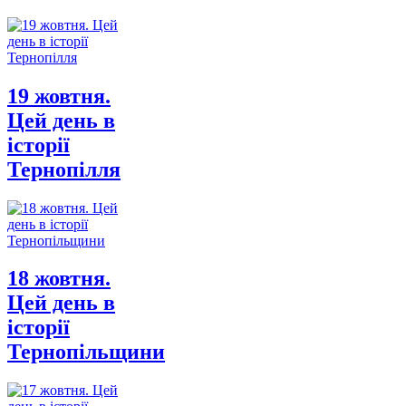
19 жовтня.
Цей день в
історії
Тернопілля
18 жовтня.
Цей день в
історії
Тернопільщини