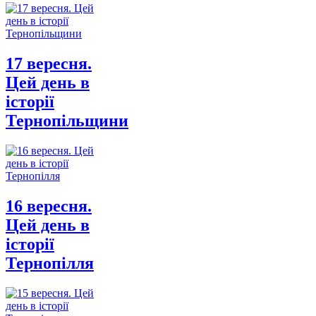
17 вересня.
Цей день в
історії
Тернопільщини
16 вересня.
Цей день в
історії
Тернопілля