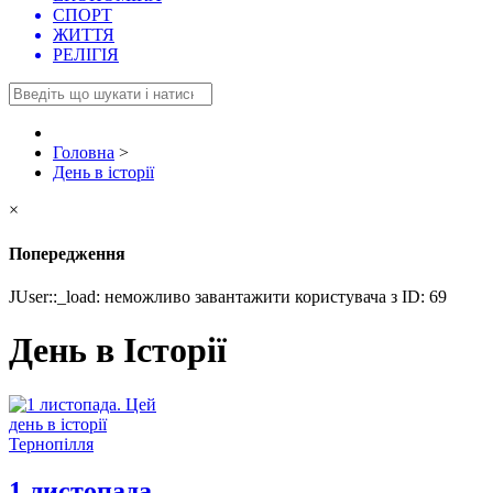
СПОРТ
ЖИТТЯ
РЕЛІГІЯ
Головна
>
День в історії
×
Попередження
JUser::_load: неможливо завантажити користувача з ID: 69
День в Історії
1 листопада.