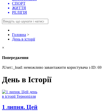
СПОРТ
ЖИТТЯ
РЕЛІГІЯ
Головна
>
День в історії
×
Попередження
JUser::_load: неможливо завантажити користувача з ID: 69
День в Історії
1 липня. Цей