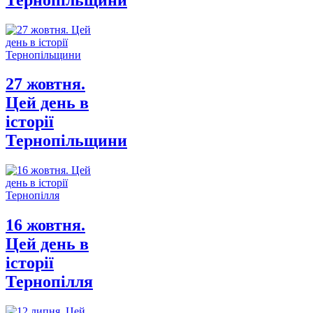
27 жовтня.
Цей день в
історії
Тернопільщини
16 жовтня.
Цей день в
історії
Тернопілля