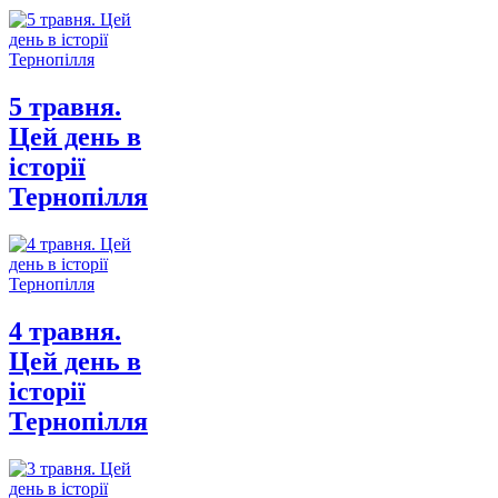
5 травня.
Цей день в
історії
Тернопілля
4 травня.
Цей день в
історії
Тернопілля