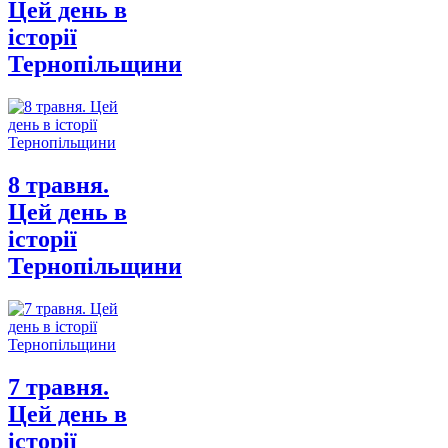
Цей день в
історії
Тернопільщини
8 травня.
Цей день в
історії
Тернопільщини
7 травня.
Цей день в
історії