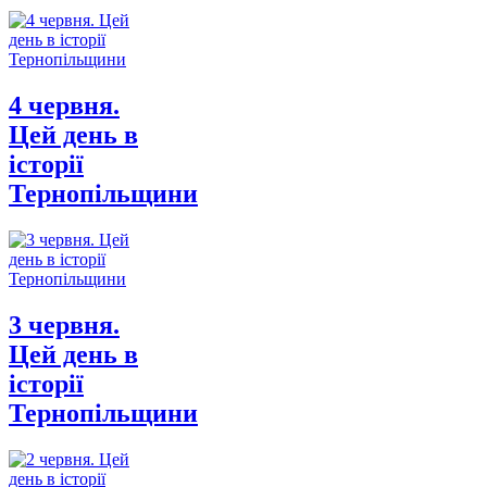
4 червня.
Цей день в
історії
Тернопільщини
3 червня.
Цей день в
історії
Тернопільщини