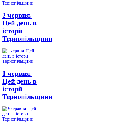
2 червня.
Цей день в
історії
Тернопільщини
1 червня.
Цей день в
історії
Тернопільщини