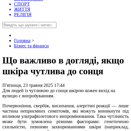
СПОРТ
ЖИТТЯ
РЕЛІГІЯ
Головна
>
Бізнес та фінанси
Що важливо в догляді, якщо
шкіра чутлива до сонця
П'ятниця, 23 травня 2025 17:44
Для людей із чутливою до сонця шкірою кожен вихід на
вулицю є випробуванням.
Почервоніння, свербіж, висипання, алергічні реакції — лише
частина неприємних симптомів, які можуть виникнути під
впливом ультрафіолетового випромінювання. Така чутливість
може бути зумовлена різними факторами: генетичною
схильністю, певними захворюваннями шкіри (наприклад,