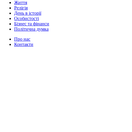
Життя
Релігія
День в історії
Особистості
Бізнес та фінанси
Політична думка
Про нас
Контакти