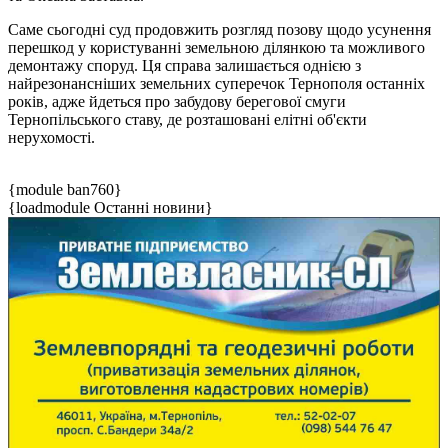
Саме сьогодні суд продовжить розгляд позову щодо усунення
перешкод у користуванні земельною ділянкою та можливого
демонтажу споруд. Ця справа залишається однією з
найрезонансніших земельних суперечок Тернополя останніх
років, адже йдеться про забудову берегової смуги
Тернопільського ставу, де розташовані елітні об'єкти
нерухомості.
{module ban760}
{loadmodule Останні новини}