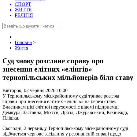
СПОРТ
ЖИТТЯ
РЕЛІГІЯ
Головна
>
Життя
Суд знову розгляне справу про
знесення елітних «елінгів»
тернопільських мільйонерів біля ставу
Вівторок, 02 червня 2026 10:00
У Тернопільському міськрайонному суді триває розгляд
справи про знесення елітних «елінгів» на березі ставу.
Власникам цієї елітної нерухомості є відомі підприємці
Демкура, Заставна, Міхєєв, Дрозд, Джуравський, Кікінежді,
Плішка.
Сьогодні, 2 червня, у Тернопільському міськрайонному суді
відбудеться чергове засідання у резонансній справі щодо