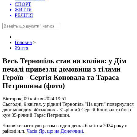
СПОРТ
ЖИТТЯ
РЕЛІГІЯ
Головна
>
Життя
Весь Тернопіль став на коліна: у Дім
печалі привезли домовини з тілами
Героїв - Сергія Коновала та Тараса
Петришина (фото)
Вівторок, 09 квітня 2024 19:51
Сьогодні, 9 квітня, у рідний Тернопіль "На щиті" повернулися
двоє молодих військових - 31-річний Сергій Коновал та його
кум 35-річний Тарас Петришин.
Чоловіки загинули разом в один день - 6 квітня 2024 року в
районі н.п.
Часів Яр, що на Донеччині.