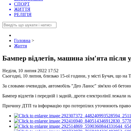
СПОРТ
ЖИТТЯ
РЕЛІГІЯ
Головна
>
Життя
Бампер відлетів, машина зім'ята після у
Неділя, 10 липня 2022 17:52
Сьогодні, 10 липня, близько 15-ої години, у місті Бучач, що на
За словами очевидців, автомобіль "Део Ланос" зім'яло об бето
Бампер відлетів і передній і задній, дроти електролінії лежали н
Причину ДТП та інформацію про потерпілих уточнюють право