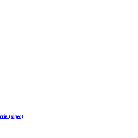
ів (відео)