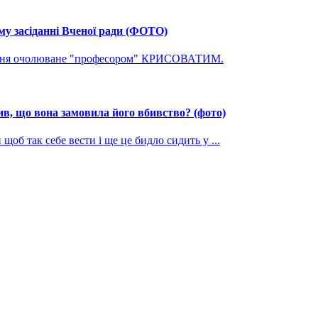
му засіданні Вченої ради (ФОТО)
ування очолюване "професором" КРИСОВАТИМ.
, що вона замовила його вбивство? (фото)
щоб так себе вести і ще це бидло сидить у ...